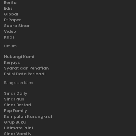
Berita
Edisi
Global
E-Paper
Suara Sinar
Video
Khas
Umum
Hubungi Kami
Kerjaya
Syarat dan Penafian
Polisi Data Peribadi
Rangkaian Kami
Sinar Daily
SinarPlus
Sinar Bestari
Pop Family
Kumpulan Karangkraf
Grup Buku
Ultimate Print
Sinar Varsity