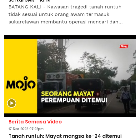
BATANG KALI - Kawasan tragedi tanah runtuh
tidak sesuai untuk orang awam termasuk
sukarelawan membantu operasi mencari dan
menyelamat mangsa di tapak perkhemahan
Father's Organic Farm, Jalan...
Berita Semasa Video
17 Dec 2022 07:22pm
Tanah runtuh: Mayat mangsa ke-24 ditemui