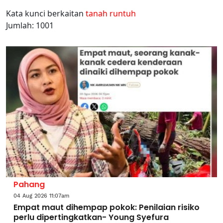
Kata kunci berkaitan
tanah runtuh
Jumlah: 1001
Pahang
04 Aug 2026 11:07am
Empat maut dihempap pokok: Penilaian risiko
perlu dipertingkatkan- Young Syefura