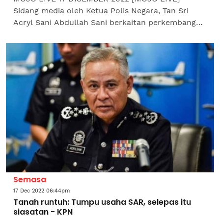
Sidang media oleh Ketua Polis Negara, Tan Sri
Acryl Sani Abdullah Sani berkaitan perkembangan
terkini operasi mencari dan menyelamat (SAR)
tragedi tanah...
Semasa
17 Dec 2022 06:44pm
Tanah runtuh: Tumpu usaha SAR, selepas itu
siasatan - KPN