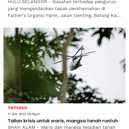
HULU SELANGOR - Siasatan terhadap pengurus
yang mengendalikan tapak perkhemahan di
Father's Organic Farm, Jalan Genting, Batang Kali
di sini akan dilakukan selepas operasi mencari dan
menyelamat...
Semasa
17 Dec 2022 06:16pm
Talian krisis untuk waris, mangsa tanah runtuh
SHAH ALAM - Waris dan mangsa kejadian tanah