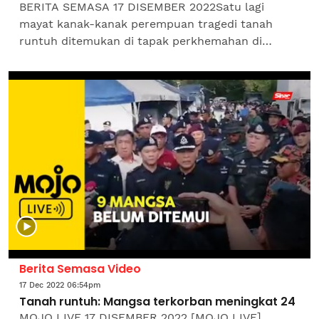
BERITA SEMASA 17 DISEMBER 2022Satu lagi
mayat kanak-kanak perempuan tragedi tanah
runtuh ditemukan di tapak perkhemahan di
Father's Organic Farm, Jalan Genting, Batang Kali
di sini pada...
Berita Semasa Video
17 Dec 2022 06:54pm
Tanah runtuh: Mangsa terkorban meningkat 24
MOJO LIVE 17 DISEMBER 2022 [MOJO LIVE]