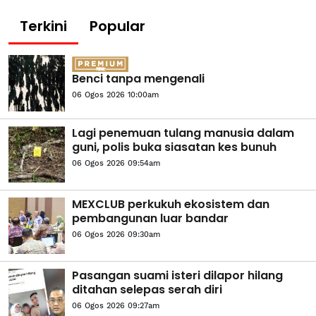
Terkini
Popular
Benci tanpa mengenali
06 Ogos 2026 10:00am
Lagi penemuan tulang manusia dalam
guni, polis buka siasatan kes bunuh
06 Ogos 2026 09:54am
MEXCLUB perkukuh ekosistem dan
pembangunan luar bandar
06 Ogos 2026 09:30am
Pasangan suami isteri dilapor hilang
ditahan selepas serah diri
06 Ogos 2026 09:27am