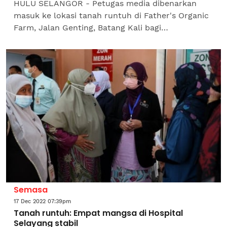
HULU SELANGOR - Petugas media dibenarkan
masuk ke lokasi tanah runtuh di Father's Organic
Farm, Jalan Genting, Batang Kali bagi
mendapatkan gambaran sebenar keadaan di
lokasi...
Semasa
17 Dec 2022 07:39pm
Tanah runtuh: Empat mangsa di Hospital
Selayang stabil