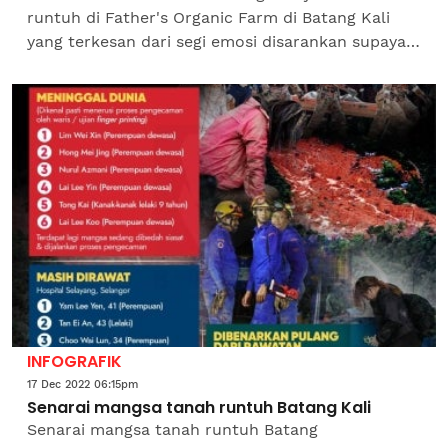
runtuh di Father's Organic Farm di Batang Kali
yang terkesan dari segi emosi disarankan supaya
menghubungi talian krisis kesihatan mental
kebangsaan...
INFOGRAFIK
17 Dec 2022 06:15pm
Senarai mangsa tanah runtuh Batang Kali
Senarai mangsa tanah runtuh Batang