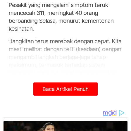
Pesakit yang mengalami simptom teruk
mencecah 311, meningkat 40 orang
berbanding Selasa, menurut kementerian
kesihatan.
"Jangkitan terus merebak dengan cepat. Kita
mesti melihat dengan teliti (keadaan) dengan
mengambil langkah berjaga-jaga tahap
maksimum, termasuk terhadap sistem
kesihatan," menurut panel penasihat pakar
kementerian itu.
Baca Artikel Penuh