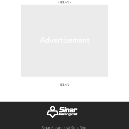
- IKLAN -
- IKLAN -
Sinar Karangkraf Sdn. Bhd.