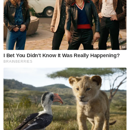
berisiko tinggi mengalami gejala yang teruk. -
Bernama
Muat turun aplikasi Sinar Harian.
Klik di sini!