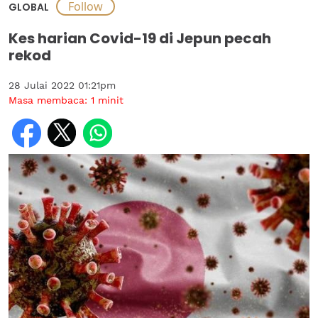
GLOBAL
Kes harian Covid-19 di Jepun pecah
rekod
28 Julai 2022 01:21pm
Masa membaca:
1
minit