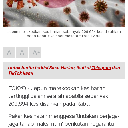
Jepun merekodkan kes harian sebanyak 209,694 kes disahkan
pada Rabu. (Gambar hiasan) - Foto 123RF
A
A
A
Untuk berita terkini Sinar Harian, ikuti di
Telegram
dan
TikTok
kami
TOKYO - Jepun merekodkan kes harian
tertinggi dalam sejarah apabila sebanyak
209,694 kes disahkan pada Rabu.
Pakar kesihatan menggesa 'tindakan berjaga-
jaga tahap maksimum' berikutan negara itu