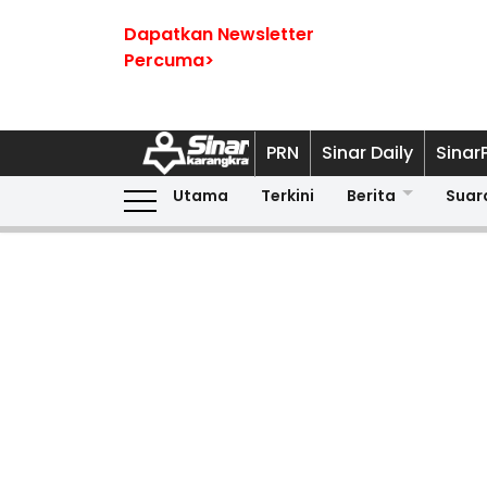
Dapatkan Newsletter
Percuma>
PRN
Sinar Daily
Sinar
Utama
Terkini
Berita
Suar