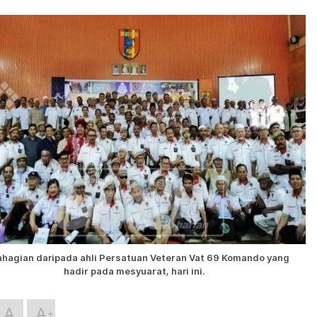
hagian daripada ahli Persatuan Veteran Vat 69 Komando yang
hadir pada mesyuarat, hari ini.
A
A