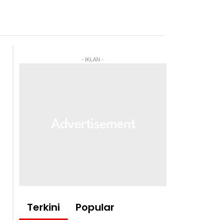
- IKLAN -
Terkini
Popular