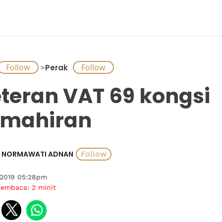
>
Perak
teran VAT 69 kongsi
emahiran
NORMAWATI ADNAN
 2019 05:28pm
membaca:
2
minit