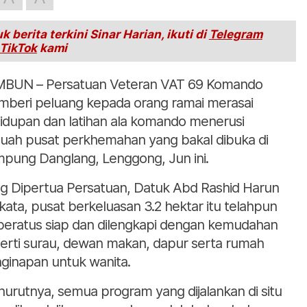
k berita terkini Sinar Harian, ikuti di
Telegram
TikTok
kami
BUN – Persatuan Veteran VAT 69 Komando
beri peluang kepada orang ramai merasai
idupan dan latihan ala komando menerusi
uah pusat perkhemahan yang bakal dibuka di
pung Danglang, Lenggong, Jun ini.
g Dipertua Persatuan, Datuk Abd Rashid Harun
kata, pusat berkeluasan 3.2 hektar itu telahpun
peratus siap dan dilengkapi dengan kemudahan
erti surau, dewan makan, dapur serta rumah
ginapan untuk wanita.
urutnya, semua program yang dijalankan di situ