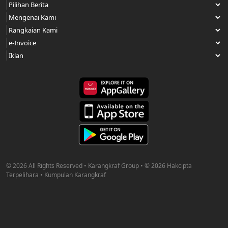
© 2026 All Rights Reserved • Karangkraf Group • © 2026 Hakcipta
Terpelihara • Kumpulan Karangkraf