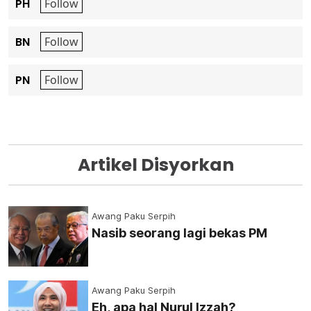
PH
BN
PN
Artikel Disyorkan
Awang Paku Serpih
Nasib seorang lagi bekas PM
Awang Paku Serpih
Eh, apa hal Nurul Izzah?