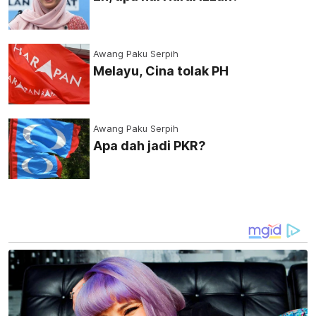
Awang Paku Serpih
Melayu, Cina tolak PH
Awang Paku Serpih
Apa dah jadi PKR?