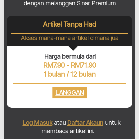
dengan melanggan Sinar Premium
Artikel Tanpa Had
Akses mana-mana artikel dimana jua
Harga bermula dari
RM7.90 - RM71.90
1 bulan / 12 bulan
LANGGAN
Log Masuk
atau
Daftar Akaun
untuk
membaca artikel ini.