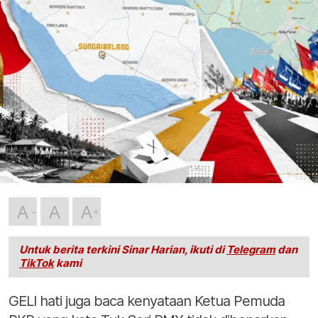
A
A
A
Untuk berita terkini Sinar Harian, ikuti di
Telegram
dan
TikTok
kami
GELI hati juga baca kenyataan Ketua Pemuda