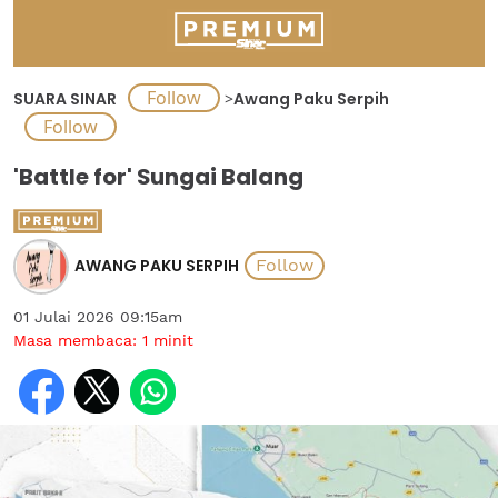
SUARA SINAR
>
Awang Paku Serpih
'Battle for' Sungai Balang
AWANG PAKU SERPIH
01 Julai 2026 09:15am
Masa membaca:
1
minit