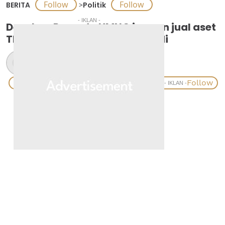
BERITA
>
Politik
- IKLAN -
Desakan Pemuda UMNO jangan jual aset
TH langkah tepat: Asyraf Wajdi
MOHD HAFIZ ISMAIL
- IKLAN -