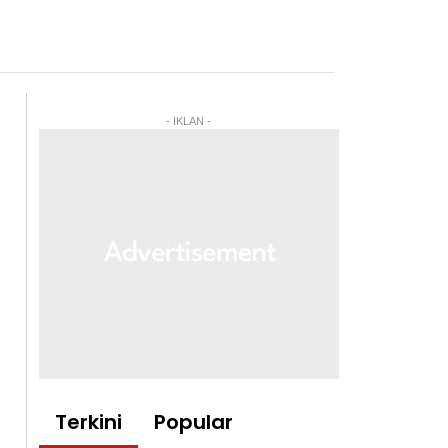
- IKLAN -
Terkini
Popular