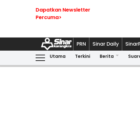
Dapatkan Newsletter
Percuma>
PRN
Sinar Daily
Sinar
Utama
Terkini
Berita
Suar