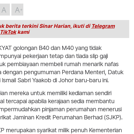
A
A
k berita terkini Sinar Harian, ikuti di
Telegram
TikTok
kami
YAT golongan B40 dan M40 yang tidak
punyai pekerjaan tetap dan tiada slip gaji
uk pembiayaan membeli rumah menarik nafas
a dengan pengumuman Perdana Menteri, Datuk
i Ismail Sabri Yaakob di Johor baru-baru ini.
ian mereka untuk memiliki kediaman sendiri
al tercapai apabila kerajaan sedia membantu
permudahkan pinjaman perumahan menerusi
rikat Jaminan Kredit Perumahan Berhad (SJKP).
P merupakan syarikat milik penuh Kementerian