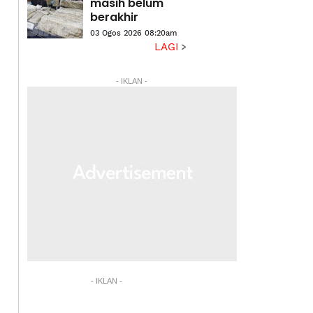
masih belum
berakhir
03 Ogos 2026 08:20am
LAGI
- IKLAN -
- IKLAN -