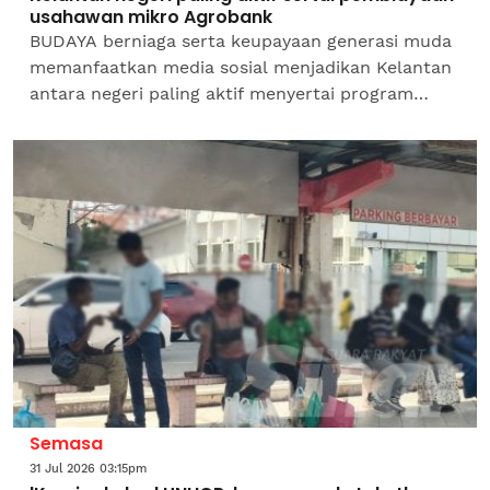
usahawan mikro Agrobank
BUDAYA berniaga serta keupayaan generasi muda
memanfaatkan media sosial menjadikan Kelantan
antara negeri paling aktif menyertai program
usahawan mikro Agrobank dengan kelulusan
sebanyak 765...
Semasa
31 Jul 2026 03:15pm