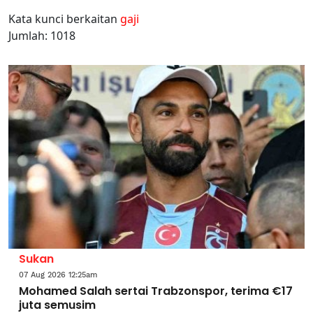
Kata kunci berkaitan
gaji
Jumlah: 1018
Sukan
07 Aug 2026 12:25am
Mohamed Salah sertai Trabzonspor, terima €17
juta semusim