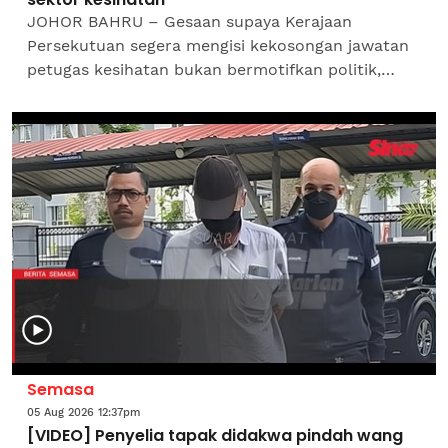
JOHOR BAHRU – Gesaan supaya Kerajaan
Persekutuan segera mengisi kekosongan jawatan
petugas kesihatan bukan bermotifkan politik,
sebaliknya dibuat demi memastikan rakyat
menerima perkhidmatan...
Semasa
05 Aug 2026 12:37pm
[VIDEO] Penyelia tapak didakwa pindah wang