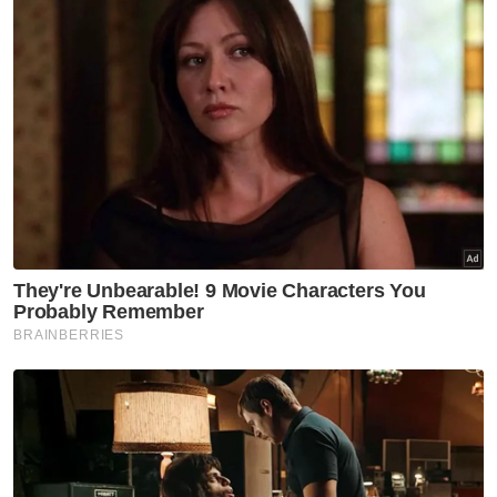
Muat turun aplikasi Sinar Harian.
Klik di sini!
Harap bantu kajian selidik kami dan
×
dapatkan baucar tunai.
Apakah tahap kelayakan akademik anda?
Sekolah rendah
Sekolah menengah
Ijazah sarjana muda
Kolej/ STPM/ Diploma
(Bachelor)
Ijazah sarjana (Master)
Ijazah kedoktoran
VPoints:
0
Masuk | Daftar
Mangsa Banjir