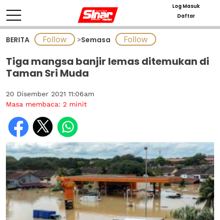
Log Masuk
Daftar
BERITA
>
Semasa
Tiga mangsa banjir lemas ditemukan di
Taman Sri Muda
20 Disember 2021 11:06am
Masa membaca:
2
minit