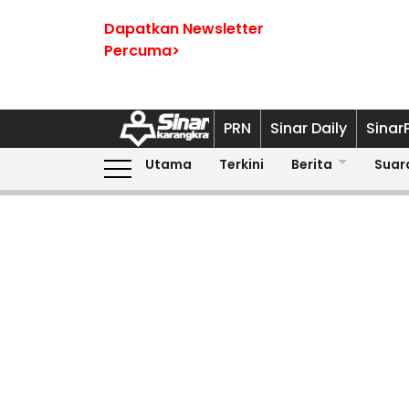
Dapatkan Newsletter
Percuma>
PRN
Sinar Daily
Sinar
Utama
Terkini
Berita
Suar