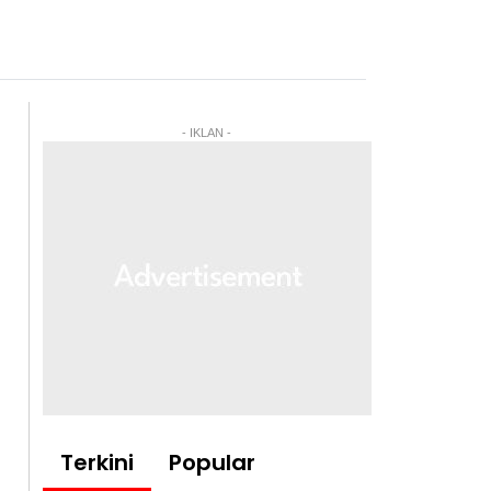
- IKLAN -
Terkini
Popular