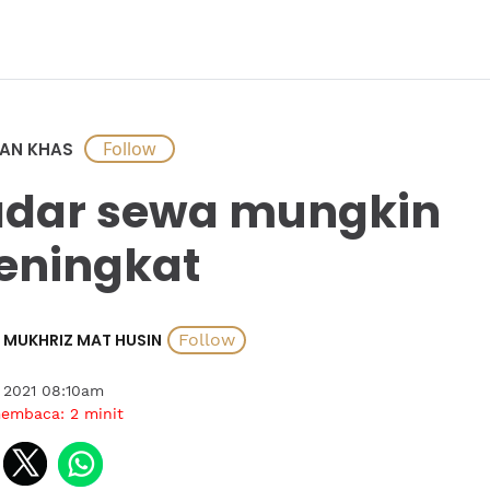
AN KHAS
dar sewa mungkin
eningkat
MUKHRIZ MAT HUSIN
l 2021 08:10am
membaca:
2
minit