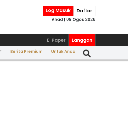
Log Masuk
Daftar
Ahad | 09 Ogos 2026
E-Paper
Langgan
Berita Premium
Untuk Anda