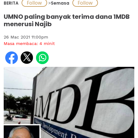
BERITA
>
Semasa
UMNO paling banyak terima dana 1MDB
menerusi Najib
26 Mac 2021 11:00pm
Masa membaca:
4
minit