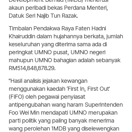
akaun peribadi bekas Perdana Menteri,
Datuk Seri Najib Tun Razak.
Timbalan Pendakwa Raya Faten Hadni
Khairuddin dalam hujahannya berkata, jumlah
keseluruhan yang diterima sama ada di
peringkat UMNO pusat, UMNO negeri
mahupun UMNO bahagian adalah sebanyak
RM514,848,878.29.
"Hasil analisis jejakan kewangan
menggunakan kaedah ‘First In, First Out’
(FIFO) oleh pegawai penyiasat
antipengubahan wang haram Superintenden
Foo Wei Min mendapati UMNO merupakan
parti politik yang paling banyak menerima
wang perolehan 1MDB yang diselewengkan