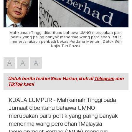
Mahkamah Tinggi diberitahu bahawa UMNO merupakan parti
politik yang paling banyak menerima wang perolehan 1MDB
menerusi akaun peribadi bekas Perdana Menteri, Datuk Seri
Najib Tun Razak.
A
A
A
Untuk berita terkini Sinar Harian, ikuti di
Telegram
dan
TikTok
kami
KUALA LUMPUR - Mahkamah Tinggi pada
Jumaat diberitahu bahawa UMNO
merupakan parti politik yang paling banyak
menerima wang perolehan 1Malaysia
Development Berhad (1MDB) menerusi