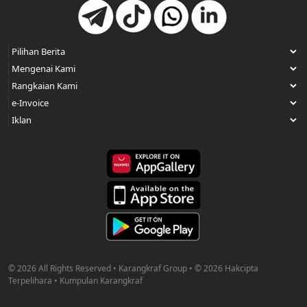
© 2026 All Rights Reserved • Karangkraf Group • © 2026 Hakcipta
Terpelihara • Kumpulan Karangkraf