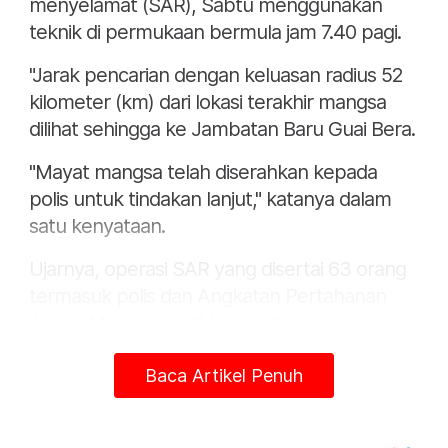
menyelamat (SAR), Sabtu menggunakan
teknik di permukaan bermula jam 7.40 pagi.
"Jarak pencarian dengan keluasan radius 52
kilometer (km) dari lokasi terakhir mangsa
dilihat sehingga ke Jambatan Baru Guai Bera.
"Mayat mangsa telah diserahkan kepada
polis untuk tindakan lanjut," katanya dalam
satu kenyataan.
Ujarnya, operasi SAR yang disertai 63 orang
termasuk polis dan Angkatan Pertahanan
Awam Malaysia (APM), Jabatan Bomba dan
Penyelamat Malaysia, Pasukan Penyelamat
Baca Artikel Penuh
di Air (PPDA) Bukit Angin serca orang awam
ditamatkan pada jam 3 petang Sabtu.
Dalam kejadian pada Ahad, mangsa bersama