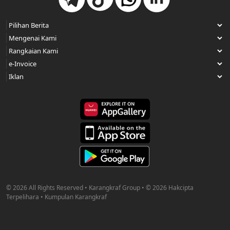
© 2026 All Rights Reserved • Karangkraf Group • © 2026 Hakcipta
Terpelihara • Kumpulan Karangkraf