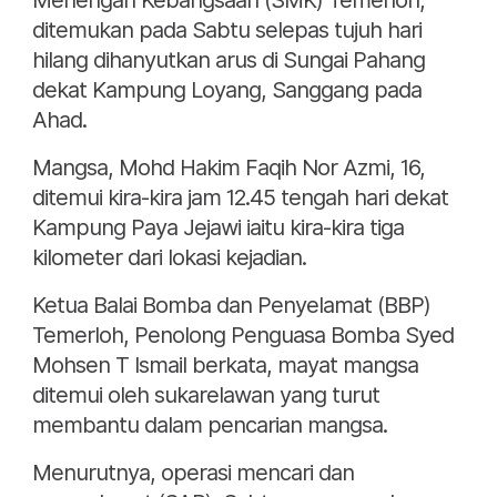
Menengah Kebangsaan (SMK) Temerloh,
ditemukan pada Sabtu selepas tujuh hari
hilang dihanyutkan arus di Sungai Pahang
dekat Kampung Loyang, Sanggang pada
Ahad.
Mangsa, Mohd Hakim Faqih Nor Azmi, 16,
ditemui kira-kira jam 12.45 tengah hari dekat
Kampung Paya Jejawi iaitu kira-kira tiga
kilometer dari lokasi kejadian.
Ketua Balai Bomba dan Penyelamat (BBP)
Temerloh, Penolong Penguasa Bomba Syed
Mohsen T Ismail berkata, mayat mangsa
ditemui oleh sukarelawan yang turut
membantu dalam pencarian mangsa.
Menurutnya, operasi mencari dan