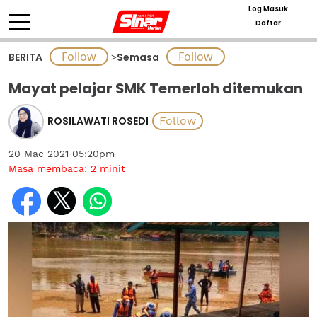
Log Masuk
Daftar
BERITA
>
Semasa
Mayat pelajar SMK Temerloh ditemukan
ROSILAWATI ROSEDI
20 Mac 2021 05:20pm
Masa membaca:
2
minit