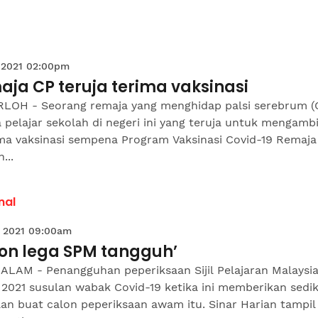
 2021 02:00pm
ja CP teruja terima vaksinasi
LOH - Seorang remaja yang menghidap palsi serebrum (
 pelajar sekolah di negeri ini yang teruja untuk mengambi
ma vaksinasi sempena Program Vaksinasi Covid-19 Remaja
...
nal
 2021 09:00am
lon lega SPM tangguh’
ALAM - Penangguhan peperiksaan Sijil Pelajaran Malaysi
2021 susulan wabak Covid-19 ketika ini memberikan sedik
an buat calon peperiksaan awam itu. Sinar Harian tampil