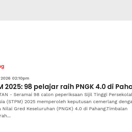
ng
 2026 02:10pm
 2025: 98 pelajar raih PNGK 4.0 di Pah
AN - Seramai 98 calon peperiksaan Sijil Tinggi Persekol
sia (STPM) 2025 memperoleh keputusan cemerlang deng
a Nilai Gred Keseluruhan (PNGK) 4.0 di Pahang.Timbalan
ah...