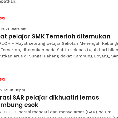
patkan...
sa
 2021 05:20pm
at pelajar SMK Temerloh ditemukan
LOH - Mayat seorang pelajar Sekolah Menengah Kebang
 Temerloh, ditemukan pada Sabtu selepas tujuh hari hila
yutkan arus di Sungai Pahang dekat Kampung Loyang, Sa
.
sa
 2021 09:15pm
asi SAR pelajar dikhuatiri lemas
ambung esok
LOH - Operasi mencari dan menyelamat (SAR) belum