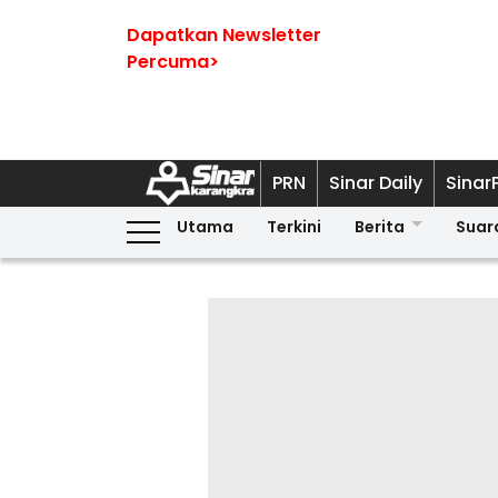
Dapatkan Newsletter
Percuma>
PRN
Sinar Daily
Sinar
Utama
Terkini
Berita
Suar