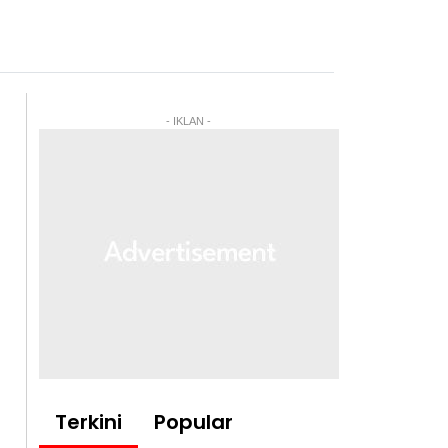
- IKLAN -
Terkini
Popular