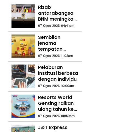
Rizab
antarabangsa
BNM meningkat
kepada AS$132.1
07 Ogos 2026 04:41pm
bilion
Sembilan
jenama
tempatan
diolah jadi
07 Ogos 2026 11:03am
perisa aiskrim
edisi terhad
Pelaburan
Inside Scoop
institusi berbeza
dengan Individu
07 Ogos 2026 10:00am
Resorts World
Genting raikan
ulang tahun ke-
61 dengan tiket
07 Ogos 2026 09:59am
Merdeka RM38
J&T Express