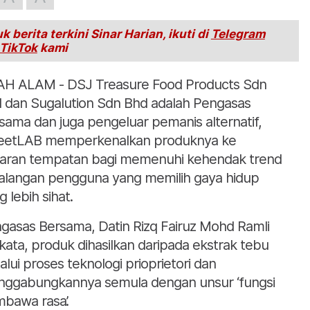
k berita terkini Sinar Harian, ikuti di
Telegram
TikTok
kami
H ALAM - DSJ Treasure Food Products Sdn
 dan Sugalution Sdn Bhd adalah Pengasas
sama dan juga pengeluar pemanis alternatif,
etLAB memperkenalkan produknya ke
aran tempatan bagi memenuhi kehendak trend
kalangan pengguna yang memilih gaya hidup
g lebih sihat.
gasas Bersama, Datin Rizq Fairuz Mohd Ramli
kata, produk dihasilkan daripada ekstrak tebu
alui proses teknologi prioprietori dan
ggabungkannya semula dengan unsur ‘fungsi
bawa rasa’.