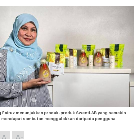
q Fairuz menunjukkan produk-produk SweetLAB yang semakin
mendapat sambutan menggalakkan daripada pengguna.
A
A