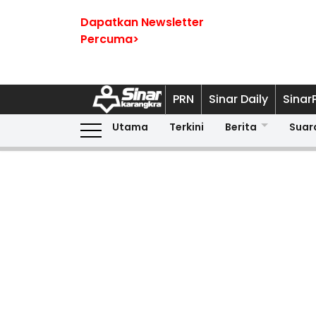
Dapatkan Newsletter
Percuma>
PRN
Sinar Daily
Sinar
Utama
Terkini
Berita
Suar