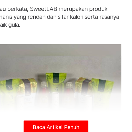
iau berkata, SweetLAB merupakan produk
anis yang rendah dan sifar kalori serta rasanya
aik gula.
Baca Artikel Penuh