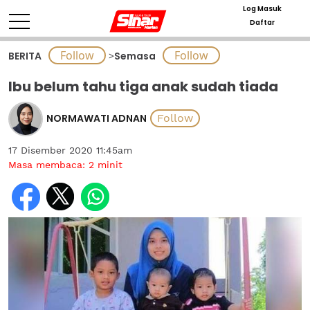
Log Masuk
Daftar
BERITA
>
Semasa
Ibu belum tahu tiga anak sudah tiada
NORMAWATI ADNAN
17 Disember 2020 11:45am
Masa membaca:
2
minit