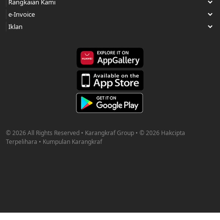
© 2026 All Rights Reserved • Karangkraf Group • © 2026 Hakcipta
Terpelihara • Kumpulan Karangkraf