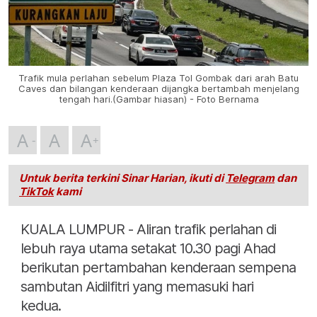
Trafik mula perlahan sebelum Plaza Tol Gombak dari arah Batu
Caves dan bilangan kenderaan dijangka bertambah menjelang
tengah hari.(Gambar hiasan) - Foto Bernama
A
A
A
Untuk berita terkini Sinar Harian, ikuti di
Telegram
dan
TikTok
kami
KUALA LUMPUR - Aliran trafik perlahan di
lebuh raya utama setakat 10.30 pagi Ahad
berikutan pertambahan kenderaan sempena
sambutan Aidilfitri yang memasuki hari
kedua.