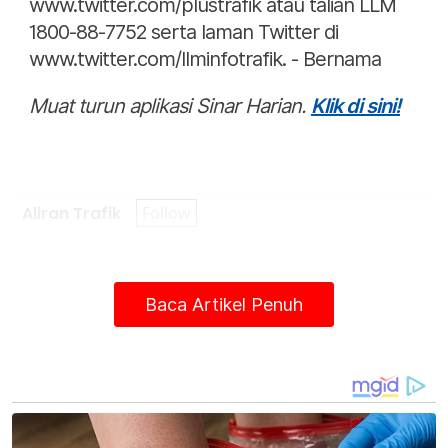
www.twitter.com/plustrafik atau talian LLM
1800-88-7752 serta laman Twitter di
www.twitter.com/llminfotrafik. - Bernama
Muat turun aplikasi Sinar Harian.
Klik di sini!
Aliran Trafik
Lebuh Raya
Baca Artikel Penuh
Aidilfitri
Artikel Disyorkan