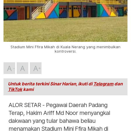
Stadium Mini Ffira Mikah di Kuala Nerang yang menimbulkan
kontroversi.
A
A
A
Untuk berita terkini Sinar Harian, ikuti di
Telegram
dan
TikTok
kami
ALOR SETAR - Pegawai Daerah Padang
Terap, Hakim Ariff Md Noor menyangkal
dakwaan yang tular bahawa beliau
menamakan Stadium Mini Ffira Mikah di