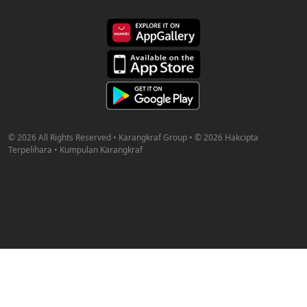
© 2026 All Rights Reserved • Karangkraf Group • © 2026 Hakcipta
Terpelihara • Kumpulan Karangkraf