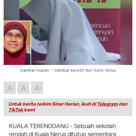
Gambar hiasan. - Gambar kecil:Dr Nor Azimi Yunus
A
A
A
Untuk berita terkini Sinar Harian, ikuti di
Telegram
dan
TikTok
kami
KUALA TERENGGANU - Sebuah sekolah
rendah di Kuala Nerus ditutup sementara