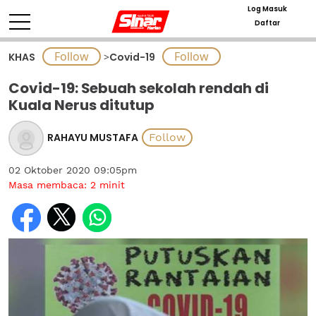
Log Masuk
Daftar
KHAS
>
Covid-19
Covid-19: Sebuah sekolah rendah di
Kuala Nerus ditutup
RAHAYU MUSTAFA
02 Oktober 2020 09:05pm
Masa membaca:
2
minit