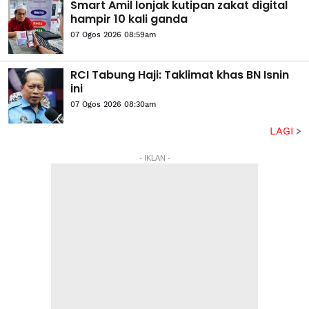
Smart Amil lonjak kutipan zakat digital
hampir 10 kali ganda
07 Ogos 2026 08:59am
RCI Tabung Haji: Taklimat khas BN Isnin
ini
07 Ogos 2026 08:30am
LAGI
- IKLAN -