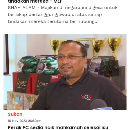
tindakan mereka - MEF
SHAH ALAM - Majikan di negara ini digesa untuk
bersikap bertanggungjawab di atas setiap
tindakan mereka terutama berhubung
pengambilan pekerja asing. Presiden Persekutuan
Majikan-Majikan Malaysia...
Sukan
18 Nov 2023 06:52pm
Perak FC sedia naik mahkamah selesai isu