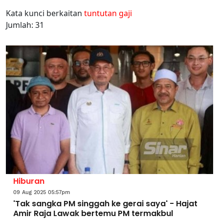
Kata kunci berkaitan
tuntutan gaji
Jumlah: 31
Hiburan
09 Aug 2025 05:57pm
'Tak sangka PM singgah ke gerai saya' - Hajat
Amir Raja Lawak bertemu PM termakbul