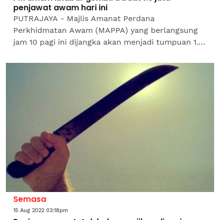
penjawat awam hari ini
PUTRAJAYA - Majlis Amanat Perdana
Perkhidmatan Awam (MAPPA) yang berlangsung
jam 10 pagi ini dijangka akan menjadi tumpuan 1.6
juta penjawat awam dari seluruh negara. Perdana
Menteri, Datuk Seri...
Semasa
15 Aug 2022 03:18pm