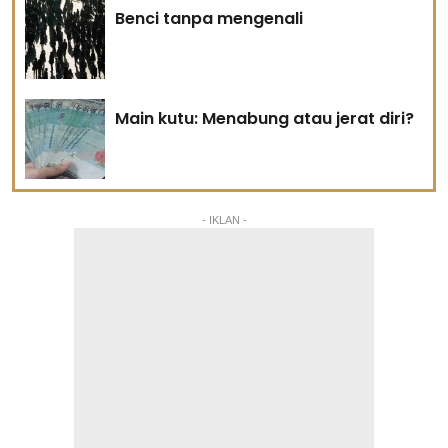
Benci tanpa mengenali
Main kutu: Menabung atau jerat diri?
- IKLAN -