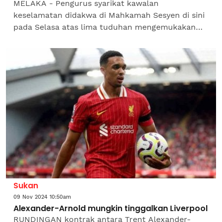
MELAKA - Pengurus syarikat kawalan
keselamatan didakwa di Mahkamah Sesyen di sini
pada Selasa atas lima tuduhan mengemukakan
butiran matan palsu bagi tuntutan gaji pengawal
keselamatan. Tertuduh,...
Sukan
09 Nov 2024 10:50am
Alexander-Arnold mungkin tinggalkan Liverpool
RUNDINGAN kontrak antara Trent Alexander-