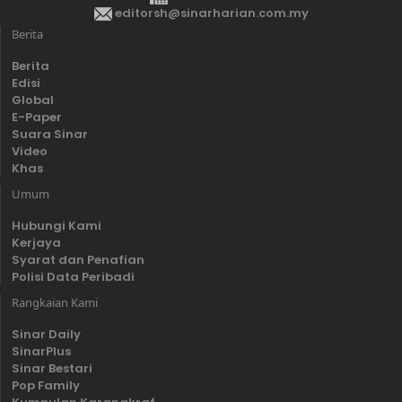
editorsh@sinarharian.com.my
Berita
Berita
Edisi
Global
E-Paper
Suara Sinar
Video
Khas
Umum
Hubungi Kami
Kerjaya
Syarat dan Penafian
Polisi Data Peribadi
Rangkaian Kami
Sinar Daily
SinarPlus
Sinar Bestari
Pop Family