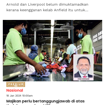
Arnold dan Liverpool belum dimuktamadkan
kerana keengganan kelab Anfield itu untuk
memenuhi tuntutan gaji yang diminta pertahanan
kanan itu, menurut satu...
Nasional
18 Jan 2024 10:00am
Majikan perlu bertanggungjawab di atas