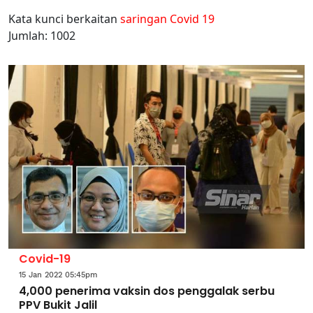
Kata kunci berkaitan
saringan Covid 19
Jumlah: 1002
Covid-19
15 Jan 2022 05:45pm
4,000 penerima vaksin dos penggalak serbu
PPV Bukit Jalil