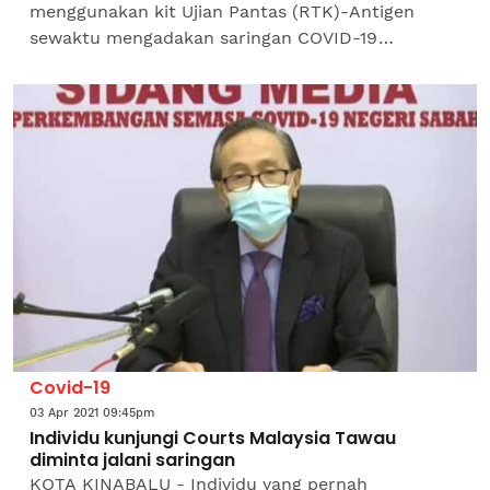
menggunakan kit Ujian Pantas (RTK)-Antigen
sewaktu mengadakan saringan COVID-19
terhadap orang ramai terutamanya penduduk
Ampang ketika tinjauan di Dewan Majlis...
Covid-19
03 Apr 2021 09:45pm
Individu kunjungi Courts Malaysia Tawau
diminta jalani saringan
KOTA KINABALU - Individu yang pernah