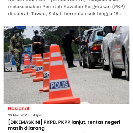
melaksanakan Perintah Kawalan Pergerakan (PKP)
di daerah Tawau, Sabah bermula esok hingga 16
April ini, kata Menteri Kanan (Kluster
Keselamatan,) Datuk Seri...
Nasional
30 Mar 2021 05:42pm
[DIKEMASKINI] PKPB, PKPP lanjut, rentas negeri
masih dilarang