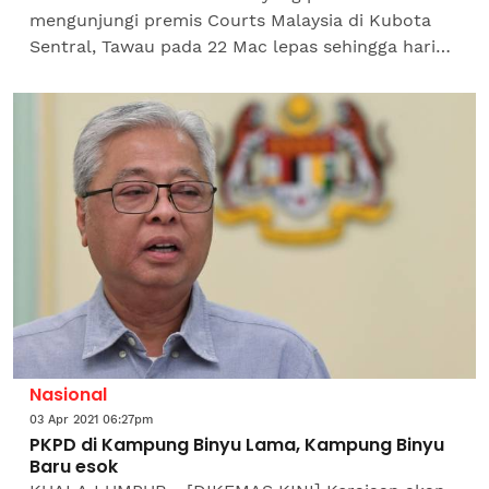
mengunjungi premis Courts Malaysia di Kubota
Sentral, Tawau pada 22 Mac lepas sehingga hari
ini, dikehendaki hadir ke klinik kesihatan awam
untuk menjalani...
Nasional
03 Apr 2021 06:27pm
PKPD di Kampung Binyu Lama, Kampung Binyu
Baru esok