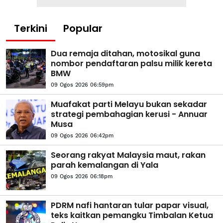
Terkini
Popular
Dua remaja ditahan, motosikal guna
nombor pendaftaran palsu milik kereta
BMW
09 Ogos 2026 06:59pm
Muafakat parti Melayu bukan sekadar
strategi pembahagian kerusi - Annuar
Musa
09 Ogos 2026 06:42pm
Seorang rakyat Malaysia maut, rakan
parah kemalangan di Yala
09 Ogos 2026 06:18pm
PDRM nafi hantaran tular papar visual,
teks kaitkan pemangku Timbalan Ketua