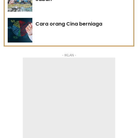
Cara orang Cina berniaga
- IKLAN -