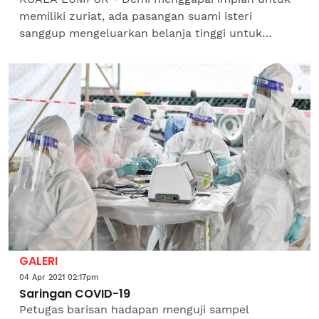
memiliki zuriat, ada pasangan suami isteri
sanggup mengeluarkan belanja tinggi untuk
membiayai kos rawatan kesuburan (subfertiliti)
yang mencecah puluhan...
GALERI
04 Apr 2021 02:17pm
Saringan COVID-19
Petugas barisan hadapan menguji sampel