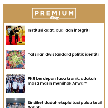
Institusi adat, budi dan integriti
Tafsiran dwistandard politik identiti
PKR berdepan fasa kronik, adakah
masa masih memihak Anwar?
Sindiket dadah eksploitasi pulau kecil
Sabah