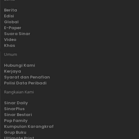
Berita
Edisi
Global
E-Paper
Suara Sinar
Video
Khas
Umum
Hubungi Kami
Kerjaya
Syarat dan Penafian
Polisi Data Peribadi
Rangkaian Kami
Sinar Daily
SinarPlus
Sinar Bestari
Pop Family
Kumpulan Karangkraf
Grup Buku
Ultimate Print