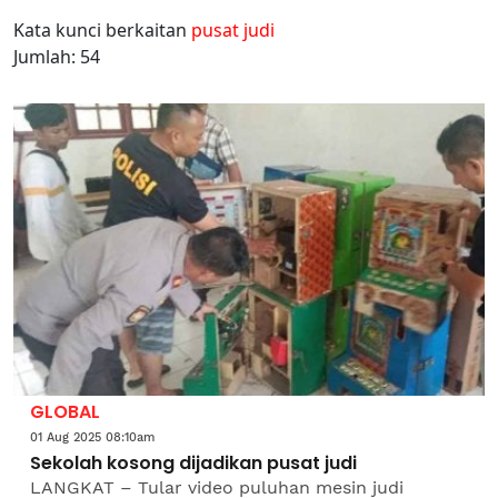
Kata kunci berkaitan
pusat judi
Jumlah: 54
GLOBAL
01 Aug 2025 08:10am
Sekolah kosong dijadikan pusat judi
LANGKAT – Tular video puluhan mesin judi