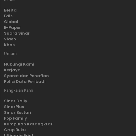
Berita
Edisi
Global
E-Paper
Suara Sinar
Video
Khas
Umum
Hubungi Kami
Kerjaya
Syarat dan Penafian
Polisi Data Peribadi
Rangkaian Kami
Sinar Daily
SinarPlus
Sinar Bestari
Pop Family
Kumpulan Karangkraf
Grup Buku
Ultimate Print