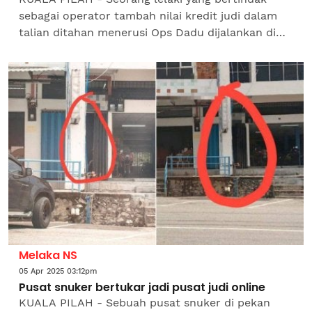
sebagai operator tambah nilai kredit judi dalam
talian ditahan menerusi Ops Dadu dijalankan di
Jalan Bukit Taman Bukit Pilah Perdana pada
Rabu...
Melaka NS
05 Apr 2025 03:12pm
Pusat snuker bertukar jadi pusat judi online
KUALA PILAH - Sebuah pusat snuker di pekan