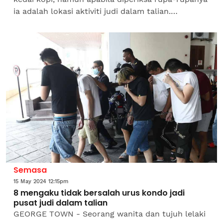
ia adalah lokasi aktiviti judi dalam talian.
Bagaimanapun taktik berkenaan berjaya
dibongkar pihak...
Semasa
15 May 2024 12:15pm
8 mengaku tidak bersalah urus kondo jadi
pusat judi dalam talian
GEORGE TOWN - Seorang wanita dan tujuh lelaki