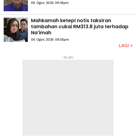
06 Ogos 2026 09:18pm
Mahkamah ketepi notis taksiran
tambahan cukai RM313.8 juta terhadap
Na'imah
06 Ogos 2026 08:55pm
LAGI
- IKLAN -