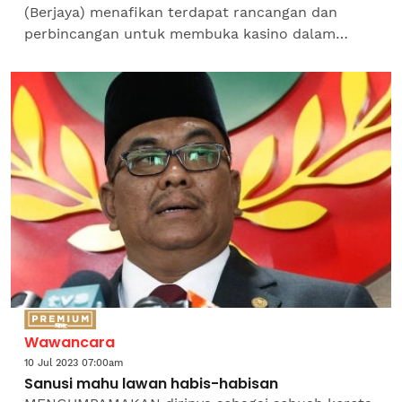
(Berjaya) menafikan terdapat rancangan dan
perbincangan untuk membuka kasino dalam
projek mega Forest City. Berjaya dalam satu
kenyataan berkata, laporan yang...
Wawancara
10 Jul 2023 07:00am
Sanusi mahu lawan habis-habisan