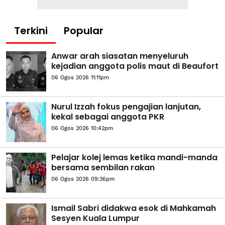
Terkini
Popular
Anwar arah siasatan menyeluruh
kejadian anggota polis maut di Beaufort
06 Ogos 2026 11:11pm
Nurul Izzah fokus pengajian lanjutan,
kekal sebagai anggota PKR
06 Ogos 2026 10:42pm
Pelajar kolej lemas ketika mandi-manda
bersama sembilan rakan
06 Ogos 2026 09:36pm
Ismail Sabri didakwa esok di Mahkamah
Sesyen Kuala Lumpur