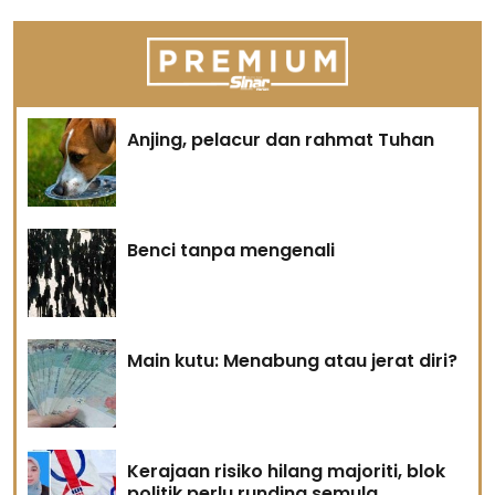
Anjing, pelacur dan rahmat Tuhan
Benci tanpa mengenali
Main kutu: Menabung atau jerat diri?
Kerajaan risiko hilang majoriti, blok
politik perlu runding semula