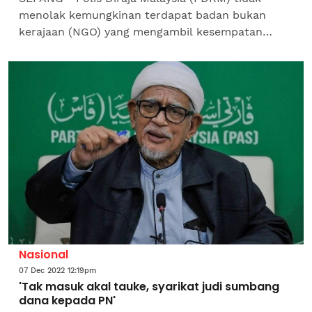
menolak kemungkinan terdapat badan bukan
kerajaan (NGO) yang mengambil kesempatan
terhadap keluarga mangsa yang terperangkap di
luar negara untuk dibawa...
Nasional
07 Dec 2022 12:19pm
'Tak masuk akal tauke, syarikat judi sumbang
dana kepada PN'