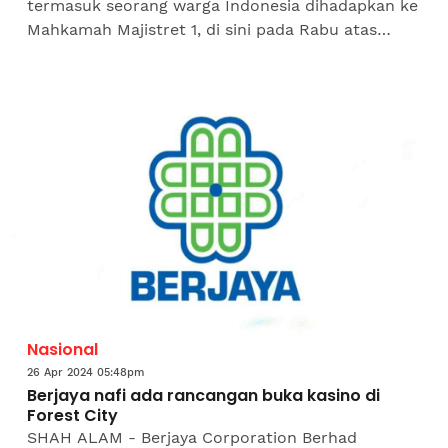
termasuk seorang warga Indonesia dihadapkan ke
Mahkamah Majistret 1, di sini pada Rabu atas
pertuduhan menguruskan sebuah rumah sebagai
pusat perjudian...
Nasional
26 Apr 2024 05:48pm
Berjaya nafi ada rancangan buka kasino di
Forest City
SHAH ALAM - Berjaya Corporation Berhad