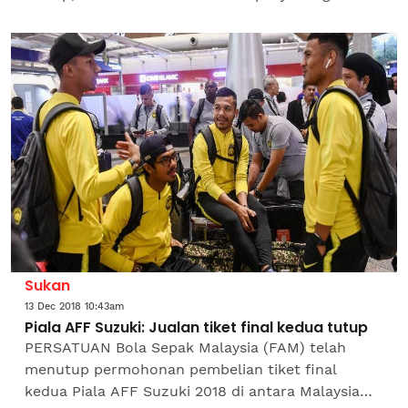
tahun atas beberapa kesalahan termasuk
membuat kenyataan palsu.Hakim...
Sukan
13 Dec 2018 10:43am
Piala AFF Suzuki: Jualan tiket final kedua tutup
PERSATUAN Bola Sepak Malaysia (FAM) telah
menutup permohonan pembelian tiket final
kedua Piala AFF Suzuki 2018 di antara Malaysia