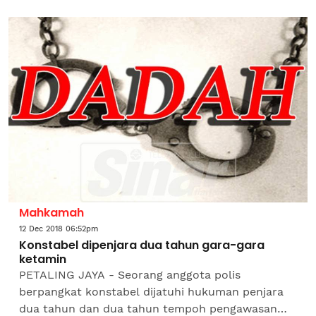
dan Hanoi pada tengah malam tadi.FAM dalam
satu kenyataan ringkas...
Mahkamah
12 Dec 2018 06:52pm
Konstabel dipenjara dua tahun gara-gara
ketamin
PETALING JAYA - Seorang anggota polis
berpangkat konstabel dijatuhi hukuman penjara
dua tahun dan dua tahun tempoh pengawasan