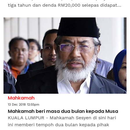
tiga tahun dan denda RM20,000 selepas didapati
bersalah bersetuju terima suapan wang tunai
RM4,000 daripada...
Mahkamah
13 Dec 2018 12:55pm
Mahkamah beri masa dua bulan kepada Musa
KUALA LUMPUR - Mahkamah Sesyen di sini hari
ini memberi tempoh dua bulan kepada pihak