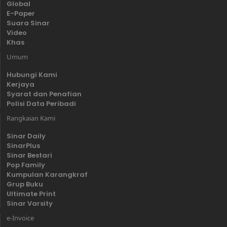
Global
E-Paper
Suara Sinar
Video
Khas
Umum
Hubungi Kami
Kerjaya
Syarat dan Penafian
Polisi Data Peribadi
Rangkaian Kami
Sinar Daily
SinarPlus
Sinar Bestari
Pop Family
Kumpulan Karangkraf
Grup Buku
Ultimate Print
Sinar Varsity
e-Invoice