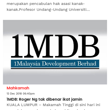
merupakan pencabulan hak asasi kanak-
kanak.Profesor Undang-Undang Universiti
Kebangsaan Malaysia (UKM), Prof Datuk Noor
Aziah Mohd Awal berkata, ibu bapa...
Mahkamah
13 Dec 2018 06:40pm
1MDB: Roger Ng tak dibenar ikat jamin
KUALA LUMPUR – Makamah Tinggi di sini hari ini