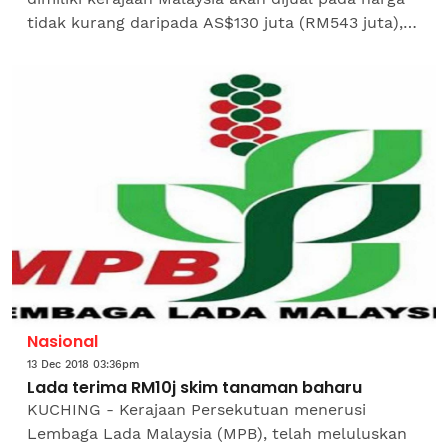
tidak kurang daripada AS$130 juta (RM543 juta),
iaitu separuh daripada harga asalnya. Ia...
Nasional
13 Dec 2018 03:36pm
Lada terima RM10j skim tanaman baharu
KUCHING - Kerajaan Persekutuan menerusi
Lembaga Lada Malaysia (MPB), telah meluluskan