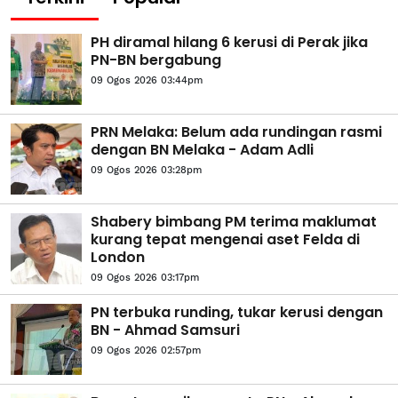
PH diramal hilang 6 kerusi di Perak jika
PN-BN bergabung
09 Ogos 2026 03:44pm
PRN Melaka: Belum ada rundingan rasmi
dengan BN Melaka - Adam Adli
09 Ogos 2026 03:28pm
Shabery bimbang PM terima maklumat
kurang tepat mengenai aset Felda di
London
09 Ogos 2026 03:17pm
PN terbuka runding, tukar kerusi dengan
BN - Ahmad Samsuri
09 Ogos 2026 02:57pm