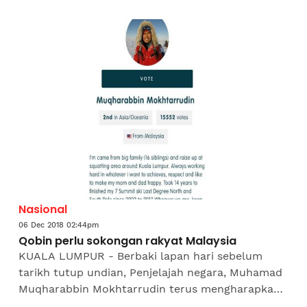
mereka mengikut konsep pilihan hiasan dan
rekaan dalaman...
Nasional
06 Dec 2018 02:44pm
Qobin perlu sokongan rakyat Malaysia
KUALA LUMPUR - Berbaki lapan hari sebelum
tarikh tutup undian, Penjelajah negara, Muhamad
Muqharabbin Mokhtarrudin terus mengharapkan
sokongan rakyat Malaysia dalam usaha