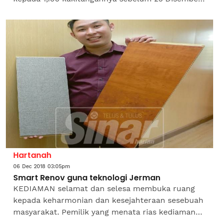
ini. Menteri Besar Perak, Datuk Seri Ahmad Faizal
Azumu berkata,...
Hartanah
06 Dec 2018 03:05pm
Smart Renov guna teknologi Jerman
KEDIAMAN selamat dan selesa membuka ruang
kepada keharmonian dan kesejahteraan sesebuah
masyarakat. Pemilik yang menata rias kediaman