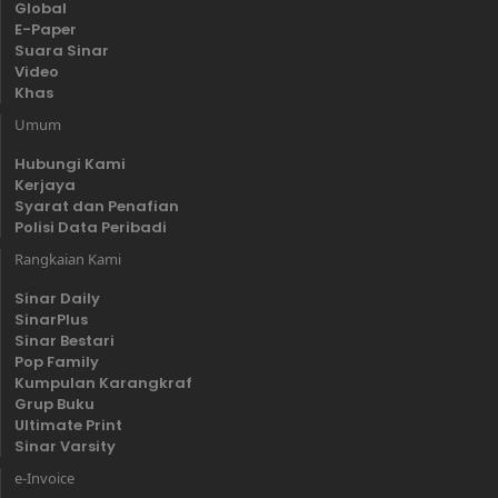
Global
E-Paper
Suara Sinar
Video
Khas
Umum
Hubungi Kami
Kerjaya
Syarat dan Penafian
Polisi Data Peribadi
Rangkaian Kami
Sinar Daily
SinarPlus
Sinar Bestari
Pop Family
Kumpulan Karangkraf
Grup Buku
Ultimate Print
Sinar Varsity
e-Invoice