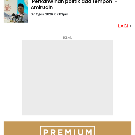
'Perkahwinan politik ada tempoh' -
Amirudin
07 Ogos 2026 07:03pm
LAGI
- IKLAN -