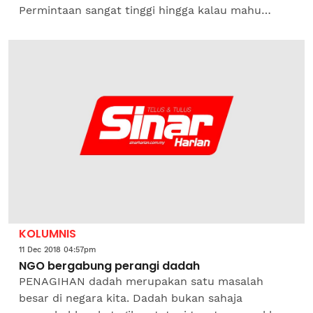
Permintaan sangat tinggi hingga kalau mahu
dapatkan ruang iklan, terpaksa “beratur” tunggu
giliran....
KOLUMNIS
11 Dec 2018 04:57pm
NGO bergabung perangi dadah
PENAGIHAN dadah merupakan satu masalah
besar di negara kita. Dadah bukan sahaja