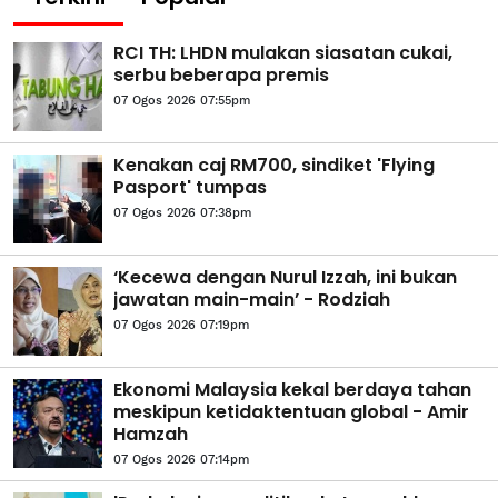
RCI TH: LHDN mulakan siasatan cukai,
serbu beberapa premis
07 Ogos 2026 07:55pm
Kenakan caj RM700, sindiket 'Flying
Pasport' tumpas
07 Ogos 2026 07:38pm
‘Kecewa dengan Nurul Izzah, ini bukan
jawatan main-main’ - Rodziah
07 Ogos 2026 07:19pm
Ekonomi Malaysia kekal berdaya tahan
meskipun ketidaktentuan global - Amir
Hamzah
07 Ogos 2026 07:14pm