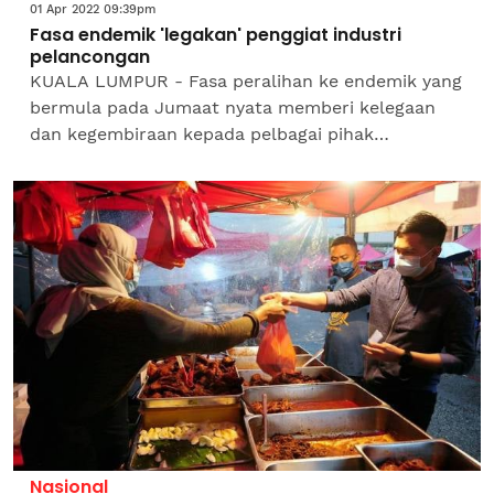
01 Apr 2022 09:39pm
Fasa endemik 'legakan' penggiat industri
pelancongan
KUALA LUMPUR - Fasa peralihan ke endemik yang
bermula pada Jumaat nyata memberi kelegaan
dan kegembiraan kepada pelbagai pihak
khususnya penggiat industri pelancongan selepas
dua tahun terpaksa...
Nasional