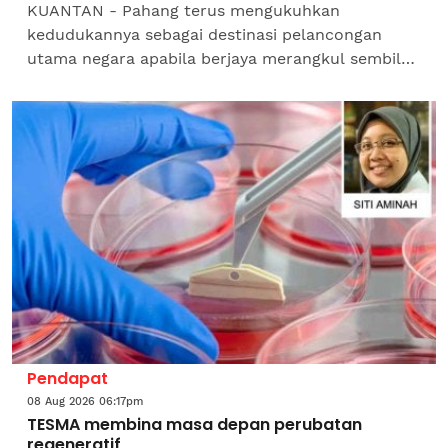
KUANTAN - Pahang terus mengukuhkan
kedudukannya sebagai destinasi pelancongan
utama negara apabila berjaya merangkul sembilan
anugerah pada Malam Anugerah Industri
Pelancongan 2026 anjuran Persatuan...
Pendapat
08 Aug 2026 06:17pm
TESMA membina masa depan perubatan
regeneratif