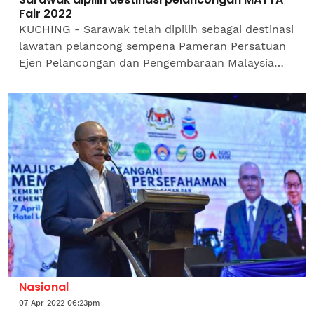
Fair 2022
KUCHING - Sarawak telah dipilih sebagai destinasi
lawatan pelancong sempena Pameran Persatuan
Ejen Pelancongan dan Pengembaraan Malaysia
(MATTA) 2022 yang akan diadakan di Pusat
Dagangan Dunia (WTC)...
Nasional
07 Apr 2022 06:23pm