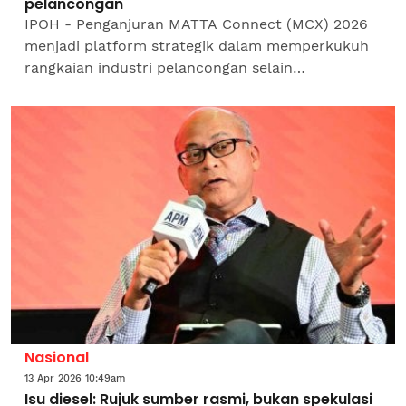
pelancongan
IPOH - Penganjuran MATTA Connect (MCX) 2026
menjadi platform strategik dalam memperkukuh
rangkaian industri pelancongan selain
merancakkan pertumbuhan sektor berkenaan
menjelang Tahun Melawat Malaysia...
Nasional
13 Apr 2026 10:49am
Isu diesel: Rujuk sumber rasmi, bukan spekulasi