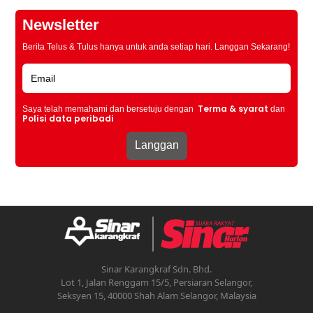
Newsletter
Berita Telus & Tulus hanya untuk anda setiap hari. Langgan Sekarang!
Terma & syarat
Saya telah memahami dan bersetuju dengan
dan
Polisi data peribadi
Sinar Karangkraf Sdn. Bhd.
Lot 1, Jalan Renggam 15/5, Persiaran Selangor,
Seksyen 15, 40000 Shah Alam Selangor, Malaysia