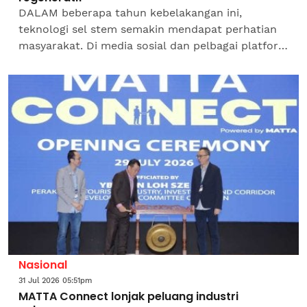
DALAM beberapa tahun kebelakangan ini,
teknologi sel stem semakin mendapat perhatian
masyarakat. Di media sosial dan pelbagai platform
digital, kita sering disajikan dengan dakwaan
bahawa sel stem...
Nasional
31 Jul 2026 05:51pm
MATTA Connect lonjak peluang industri