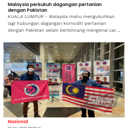
Malaysia perkukuh dagangan pertanian
dengan Pakistan
KUALA LUMPUR - Malaysia mahu mengukuhkan
lagi hubungan dagangan komoditi pertanian
dengan Pakistan selain berbincang mengenai cara
bagi meningkatkan bahagian pasaran agrikomoditi
di negara...
Nasional