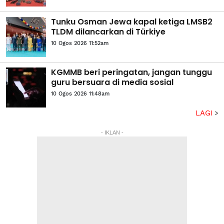
Tunku Osman Jewa kapal ketiga LMSB2
TLDM dilancarkan di Türkiye
10 Ogos 2026 11:52am
KGMMB beri peringatan, jangan tunggu
guru bersuara di media sosial
10 Ogos 2026 11:48am
LAGI
- IKLAN -