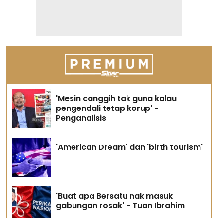
'Mesin canggih tak guna kalau
pengendali tetap korup' -
Penganalisis
'American Dream' dan 'birth tourism'
'Buat apa Bersatu nak masuk
gabungan rosak' - Tuan Ibrahim