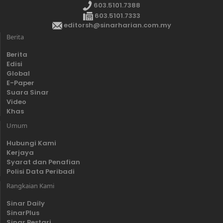
603.5101.7388
603.5101.7333
editorsh@sinarharian.com.my
Berita
Berita
Edisi
Global
E-Paper
Suara Sinar
Video
Khas
Umum
Hubungi Kami
Kerjaya
Syarat dan Penafian
Polisi Data Peribadi
Rangkaian Kami
Sinar Daily
SinarPlus
Sinar Bestari