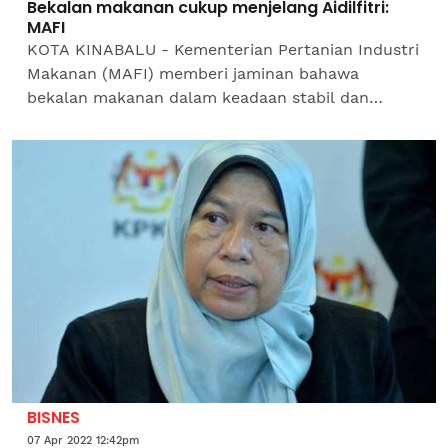
Bekalan makanan cukup menjelang Aidilfitri:
MAFI
KOTA KINABALU - Kementerian Pertanian Industri
Makanan (MAFI) memberi jaminan bahawa
bekalan makanan dalam keadaan stabil dan
mencukupi menjelang perayaan Aidilfitri nanti.
Menterinya, Datuk Seri Dr...
BISNES
07 Apr 2022 12:42pm