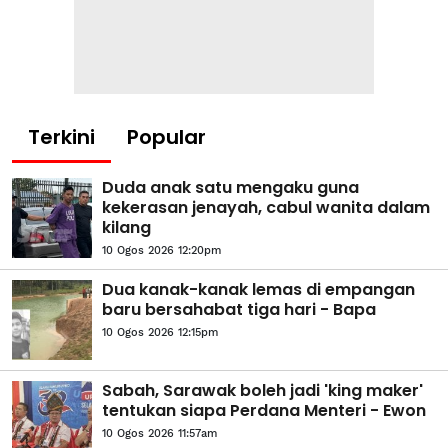
Terkini
Popular
Duda anak satu mengaku guna
kekerasan jenayah, cabul wanita dalam
kilang
10 Ogos 2026 12:20pm
Dua kanak-kanak lemas di empangan
baru bersahabat tiga hari - Bapa
10 Ogos 2026 12:15pm
Sabah, Sarawak boleh jadi 'king maker'
tentukan siapa Perdana Menteri - Ewon
10 Ogos 2026 11:57am