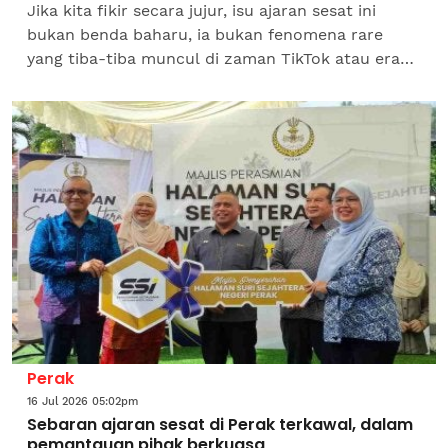
Jika kita fikir secara jujur, isu ajaran sesat ini
bukan benda baharu, ia bukan fenomena rare
yang tiba-tiba muncul di zaman TikTok atau era
digital.Hakikatnya, penyelewengan akidah ini
sudah wujud...
Perak
16 Jul 2026 05:02pm
Sebaran ajaran sesat di Perak terkawal, dalam
pemantauan pihak berkuasa