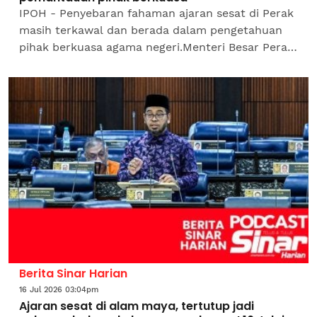
IPOH - Penyebaran fahaman ajaran sesat di Perak
masih terkawal dan berada dalam pengetahuan
pihak berkuasa agama negeri.Menteri Besar Perak,
Datuk Seri Saarani Mohamad berkata, setiap
aduan atau...
Berita Sinar Harian
16 Jul 2026 03:04pm
Ajaran sesat di alam maya, tertutup jadi