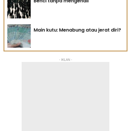
Benci tanpa mengenali
Main kutu: Menabung atau jerat diri?
- IKLAN -