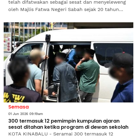
telah difatwakan sebagai sesat dan menyeleweng
oleh Majlis Fatwa Negeri Sabah sejak 20 tahun
lalu, sebelum diwartakan pada tahun
berikutnya. Perkara itu...
Semasa
01 Jun 2026 09:19am
300 termasuk 12 pemimpin kumpulan ajaran
sesat ditahan ketika program di dewan sekolah
KOTA KINABALU - Seramai 300 termasuk 12