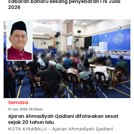
cabaran baharu kekang penyebaran I 16 Julai
2026
Semasa
01 Jun 2026 06:29pm
Ajaran Ahmadiyah Qadiani difatwakan sesat
sejak 20 tahun lalu
KOTA KINABALU - Ajaran Ahmadiyah Qadiani