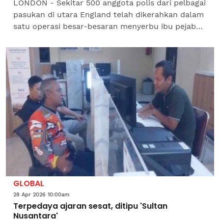
LONDON - Sekitar 500 anggota polis dari pelbagai
pasukan di utara England telah dikerahkan dalam
satu operasi besar-besaran menyerbu ibu pejabat
kumpulan Ahmadi Religion of Peace and Light
(AROPL) di...
GLOBAL
28 Apr 2026 10:00am
Terpedaya ajaran sesat, ditipu 'Sultan
Nusantara'