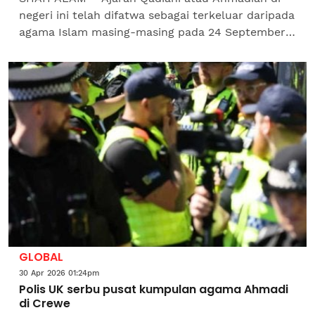
negeri ini telah difatwa sebagai terkeluar daripada
agama Islam masing-masing pada 24 September
1998 dan 17 Ogos 2000.Pengarah Jabatan Agama
Islam...
GLOBAL
30 Apr 2026 01:24pm
Polis UK serbu pusat kumpulan agama Ahmadi
di Crewe