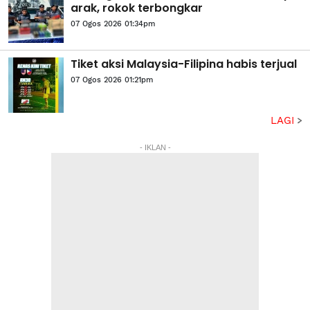
arak, rokok terbongkar
07 Ogos 2026 01:34pm
Tiket aksi Malaysia-Filipina habis terjual
07 Ogos 2026 01:21pm
LAGI
- IKLAN -