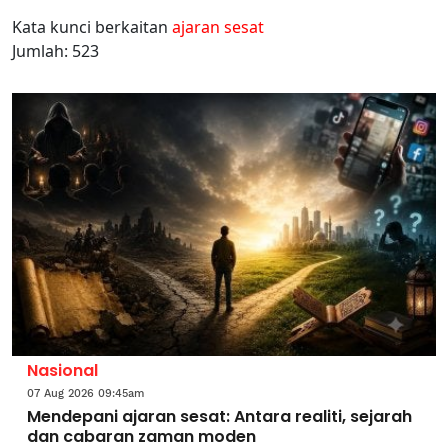
Kata kunci berkaitan
ajaran sesat
Jumlah: 523
Nasional
07 Aug 2026 09:45am
Mendepani ajaran sesat: Antara realiti, sejarah
dan cabaran zaman moden