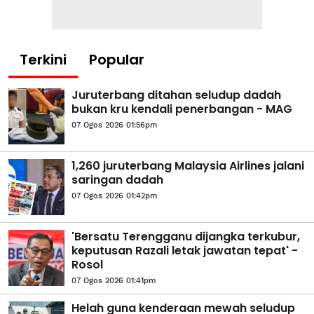
Terkini
Popular
Juruterbang ditahan seludup dadah
bukan kru kendali penerbangan - MAG
07 Ogos 2026 01:56pm
1,260 juruterbang Malaysia Airlines jalani
saringan dadah
07 Ogos 2026 01:42pm
'Bersatu Terengganu dijangka terkubur,
keputusan Razali letak jawatan tepat' -
Rosol
07 Ogos 2026 01:41pm
Helah guna kenderaan mewah seludup