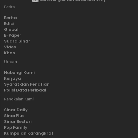
Berita
Berita
Edisi
Global
E-Paper
Suara Sinar
Video
Khas
Umum
Hubungi Kami
Kerjaya
Syarat dan Penafian
Polisi Data Peribadi
Rangkaian Kami
Sinar Daily
SinarPlus
Sinar Bestari
Pop Family
Kumpulan Karangkraf