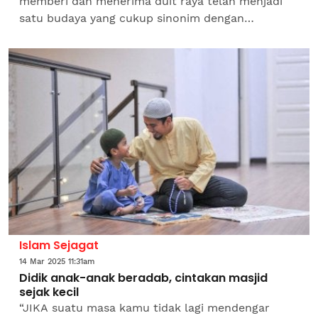
memberi dan menerima duit raya telah menjadi
satu budaya yang cukup sinonim dengan
masyarakat Islam di negara ini. Namun begitu,
budaya itu bukan sekadar...
Islam Sejagat
14 Mar 2025 11:31am
Didik anak-anak beradab, cintakan masjid
sejak kecil
“JIKA suatu masa kamu tidak lagi mendengar