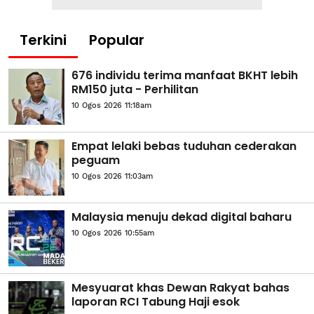
Terkini
Popular
676 individu terima manfaat BKHT lebih
RM150 juta - Perhilitan
10 Ogos 2026 11:18am
Empat lelaki bebas tuduhan cederakan
peguam
10 Ogos 2026 11:03am
Malaysia menuju dekad digital baharu
10 Ogos 2026 10:55am
Mesyuarat khas Dewan Rakyat bahas
laporan RCI Tabung Haji esok