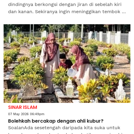
dindingnya berkongsi dengan jiran di sebelah kiri
dan kanan. Sekiranya ingin meninggikan tembok di
kiri dan kanan, apakah saya perlu mendapatkan
persetujuan...
SINAR ISLAM
07 May 2026 06:49pm
Bolehkah bercakap dengan ahli kubur?
SoalanAda sesetengah daripada kita suka untuk