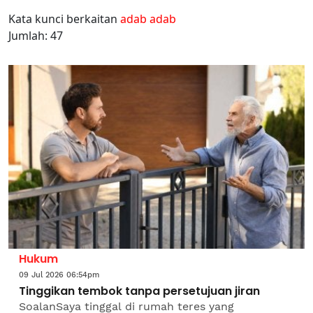
Kata kunci berkaitan
adab adab
Jumlah: 47
Hukum
09 Jul 2026 06:54pm
Tinggikan tembok tanpa persetujuan jiran
SoalanSaya tinggal di rumah teres yang