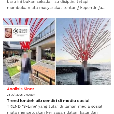
baru ini bukan sekadar isu disiplin, tetapi
membuka mata masyarakat tentang kepentingan
mendidik generasi agar tidak hanya cemerlang
akademik, malah...
Analisis Sinar
28 Jul 2025 07:30am
Trend londeh aib sendiri di media sosial
TREND ‘S-Line’ yang tular di laman media sosial
mula mencetuskan kerisauan dalam kalangan