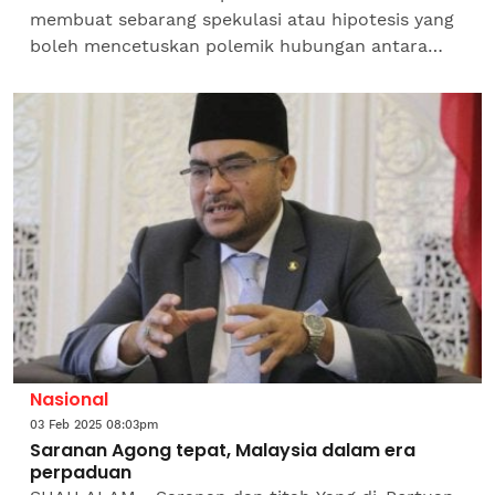
membuat sebarang spekulasi atau hipotesis yang
boleh mencetuskan polemik hubungan antara
kaum dan agama dalam negara ini. Timbalan
Presiden Parti Amanah Negara,...
Nasional
03 Feb 2025 08:03pm
Saranan Agong tepat, Malaysia dalam era
perpaduan