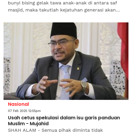
bunyi bising gelak tawa anak-anak di antara saf
masjid, maka takutlah kejatuhan generasi akan
datang.” Demikianlah petikan kata-kata
penakluk...
Nasional
07 Feb 2025 12:55pm
Usah cetus spekulasi dalam isu garis panduan
Muslim - Mujahid
SHAH ALAM - Semua pihak diminta tidak