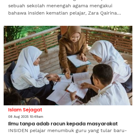
sebuah sekolah menengah agama mengakui
bahawa insiden kematian pelajar, Zara Qairina
Mahathir, berkemungkinan dapat dielakkan
sekiranya tindakan sewajarnya...
Islam Sejagat
08 Aug 2025 10:49am
Ilmu tanpa adab racun kepada masyarakat
INSIDEN pelajar menumbuk guru yang tular baru-