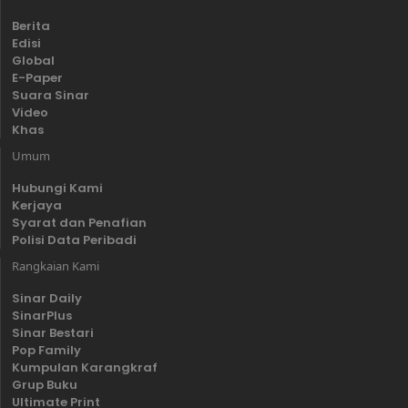
Berita
Edisi
Global
E-Paper
Suara Sinar
Video
Khas
Umum
Hubungi Kami
Kerjaya
Syarat dan Penafian
Polisi Data Peribadi
Rangkaian Kami
Sinar Daily
SinarPlus
Sinar Bestari
Pop Family
Kumpulan Karangkraf
Grup Buku
Ultimate Print