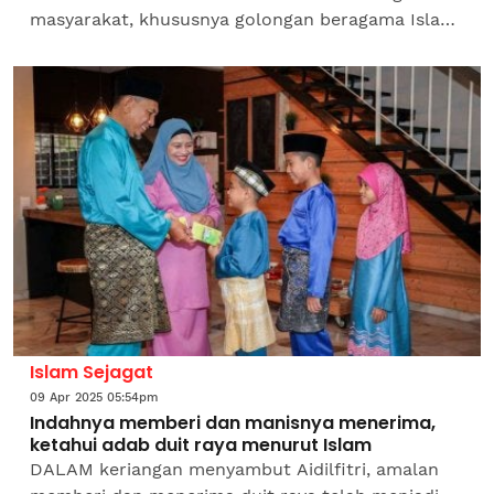
masyarakat, khususnya golongan beragama Islam
apabila ia dilihat membuka ruang kepada
pendedahan aib...
Islam Sejagat
09 Apr 2025 05:54pm
Indahnya memberi dan manisnya menerima,
ketahui adab duit raya menurut Islam
DALAM keriangan menyambut Aidilfitri, amalan