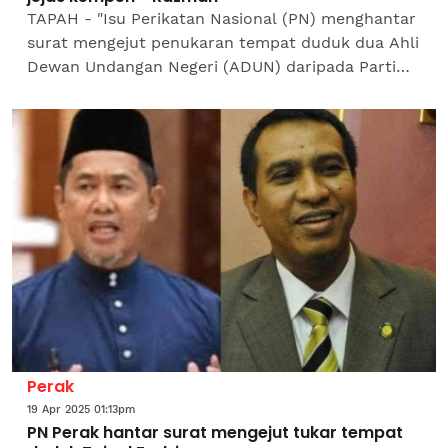
TAPAH - "Isu Perikatan Nasional (PN) menghantar
surat mengejut penukaran tempat duduk dua Ahli
Dewan Undangan Negeri (ADUN) daripada Parti
Pribumi Bersatu Malaysia (Bersatu) seeloknya
dijelaskan...
Perak
19 Apr 2025 01:13pm
PN Perak hantar surat mengejut tukar tempat