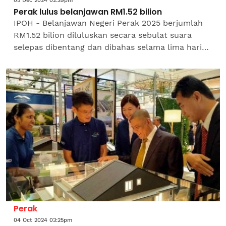
05 Dec 2024 02:39pm
Perak lulus belanjawan RM1.52 bilion
IPOH - Belanjawan Negeri Perak 2025 berjumlah
RM1.52 bilion diluluskan secara sebulat suara
selepas dibentang dan dibahas selama lima hari
sempena Mesyuarat Ketiga, Tahun Kedua Dewan
Undangan Negeri...
Perak
04 Oct 2024 03:25pm