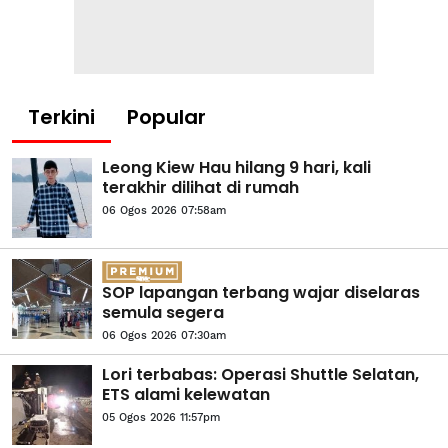
Terkini
Popular
Leong Kiew Hau hilang 9 hari, kali
terakhir dilihat di rumah
06 Ogos 2026 07:58am
SOP lapangan terbang wajar diselaras
semula segera
06 Ogos 2026 07:30am
Lori terbabas: Operasi Shuttle Selatan,
ETS alami kelewatan
05 Ogos 2026 11:57pm