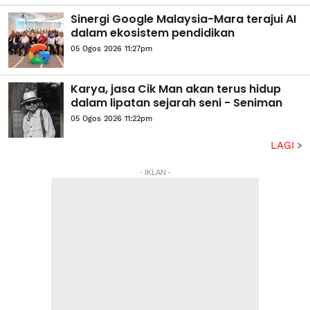
Sinergi Google Malaysia-Mara terajui AI
dalam ekosistem pendidikan
05 Ogos 2026 11:27pm
Karya, jasa Cik Man akan terus hidup
dalam lipatan sejarah seni - Seniman
05 Ogos 2026 11:22pm
LAGI
- IKLAN -