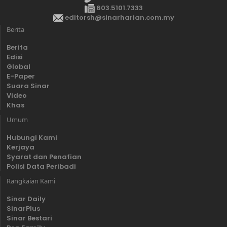
603.5101.7333
editorsh@sinarharian.com.my
Berita
Berita
Edisi
Global
E-Paper
Suara Sinar
Video
Khas
Umum
Hubungi Kami
Kerjaya
Syarat dan Penafian
Polisi Data Peribadi
Rangkaian Kami
Sinar Daily
SinarPlus
Sinar Bestari