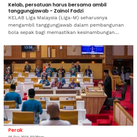
Kelab, persatuan harus bersama ambil
tanggungjawab - Zainol Fadzi
KELAB Liga Malaysia (Liga-M) seharusnya
mengambil tanggungjawab dalam pembangunan
bola sepak bagi memastikan kesinambungan
melahirkan lebih ramai pemain tempatan pada
masa depan. Malah, bekas Naib...
Perak