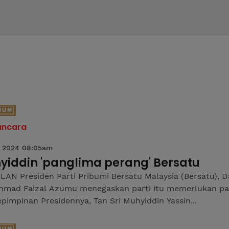
ncara
 2024 08:05am
yiddin 'panglima perang' Bersatu
AN Presiden Parti Pribumi Bersatu Malaysia (Bersatu), 
Ahmad Faizal Azumu menegaskan parti itu memerlukan p
pimpinan Presidennya, Tan Sri Muhyiddin Yassin...