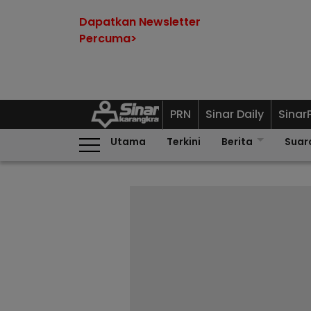
Dapatkan Newsletter
Percuma>
PRN
Sinar Daily
Sinar
Utama
Terkini
Berita
Suar