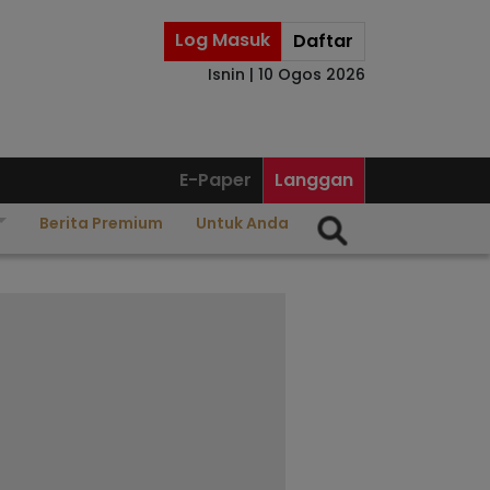
Log Masuk
Daftar
Isnin | 10 Ogos 2026
E-Paper
Langgan
Berita Premium
Untuk Anda