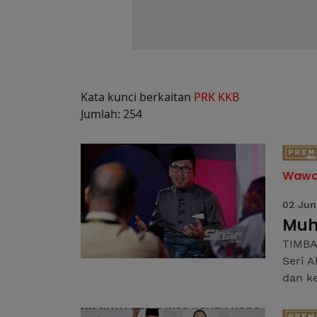
Kata kunci berkaitan
PRK KKB
Jumlah: 254
Wawa
02 Jun
Muh
TIMBAL
Seri 
dan ke