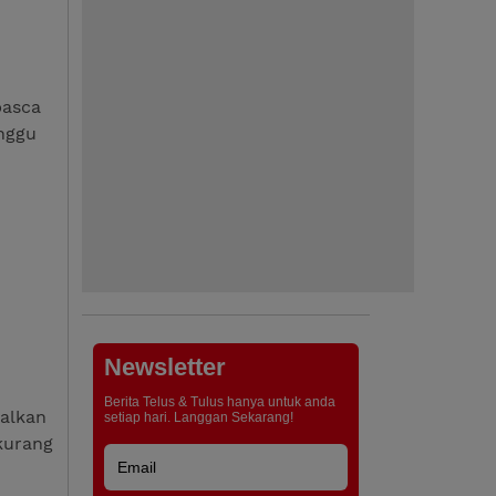
pasca
inggu
Newsletter
Berita Telus & Tulus hanya untuk anda
kalkan
setiap hari. Langgan Sekarang!
kurang