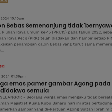
 2024 10:10am
on Bebas Semenanjung tidak 'bernyaw
 Pilihan Raya Umum ke-15 (PRU15) pada tahun 2022, seb
ihan Raya Kecil (PRK) telah diadakan dan hampir setiap P
ksikan penampilan calon Bebas yang turut sama memeri
...
sa
 2024 01:36pm
ga emas pamer gambar Agong pada 
 didakwa semula
SELANGOR - Seorang warga emas mengaku tidak bersala
mah Majistret Kuala Kubu Baharu hari ini atas pertuduh
merkan gambar Yang di-Pertuan Agong Sultan Ibrahim 