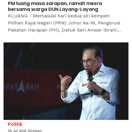
PM luang masa sarapan, ramah mesra
bersama warga DUN Layang-Layang
KLUANG - Memasuki hari kedua siri kempen
Pilihan Raya Negeri (PRN) Johor ke-16, Pengerusi
Pakatan Harapan (PH), Datuk Seri Anwar Ibrahim
pada Ahad meluangkan masa menyantuni
masyarakat setempat dalam...
Politik
05 Jul 2026 08:09am