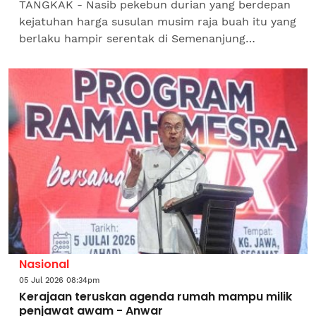
TANGKAK - Nasib pekebun durian yang berdepan
kejatuhan harga susulan musim raja buah itu yang
berlaku hampir serentak di Semenanjung
mendapat perhatian Perdana Menteri Datuk Seri
Anwar Ibrahim, yang...
Nasional
05 Jul 2026 08:34pm
Kerajaan teruskan agenda rumah mampu milik
penjawat awam - Anwar