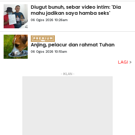
Diugut bunuh, sebar video intim: 'Dia
mahu jadikan saya hamba seks'
06 Ogos 2026 10:26am
Anjing, pelacur dan rahmat Tuhan
06 Ogos 2026 10:10am
LAGI
- IKLAN -