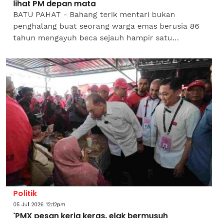
lihat PM depan mata
BATU PAHAT - Bahang terik mentari bukan
penghalang buat seorang warga emas berusia 86
tahun mengayuh beca sejauh hampir satu
kilometer bagi menunaikan hajat isterinya melihat
dengan lebih dekat...
Politik
05 Jul 2026 12:12pm
'PMX pesan kerja keras, elak bermusuh