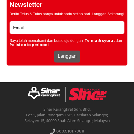
Newsletter
Berita Telus & Tulus hanya untuk anda setiap hari. Langgan Sekarang!
Terma & syarat
Saya telah memahami dan bersetuju dengan
dan
Polisi data peribadi
Sinar Karangkraf Sdn. Bhd.
Lot 1, Jalan Renggam 15/5, Persiaran Selangor,
Seksyen 15, 40000 Shah Alam Selangor, Malaysia
603.5101.7388