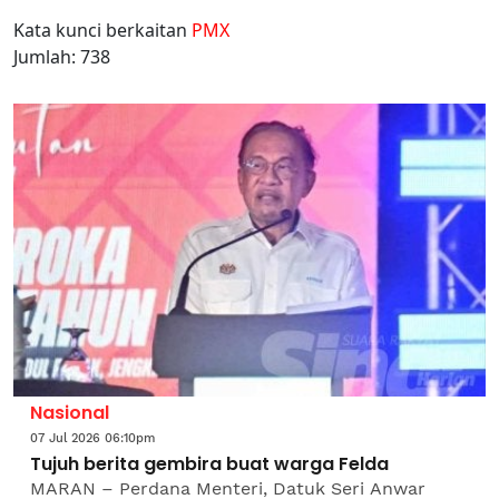
Kata kunci berkaitan
PMX
Jumlah: 738
Nasional
07 Jul 2026 06:10pm
Tujuh berita gembira buat warga Felda
MARAN – Perdana Menteri, Datuk Seri Anwar