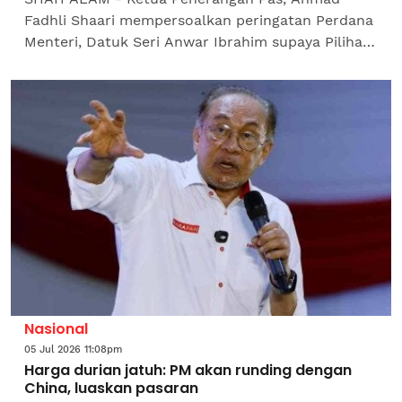
Fadhli Shaari mempersoalkan peringatan Perdana
Menteri, Datuk Seri Anwar Ibrahim supaya Pilihan
Raya Negeri (PRN) Johor tidak dijadikan platform
bagi membawa...
Nasional
05 Jul 2026 11:08pm
Harga durian jatuh: PM akan runding dengan
China, luaskan pasaran