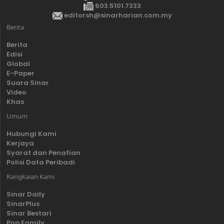
603.5101.7333
editorsh@sinarharian.com.my
Berita
Berita
Edisi
Global
E-Paper
Suara Sinar
Video
Khas
Umum
Hubungi Kami
Kerjaya
Syarat dan Penafian
Polisi Data Peribadi
Rangkaian Kami
Sinar Daily
SinarPlus
Sinar Bestari
Pop Family