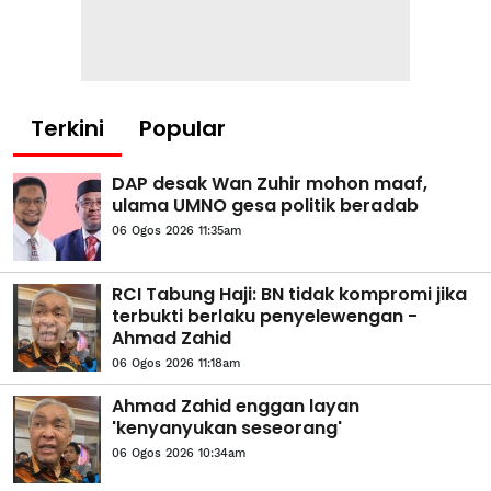
Terkini
Popular
DAP desak Wan Zuhir mohon maaf,
ulama UMNO gesa politik beradab
06 Ogos 2026 11:35am
RCI Tabung Haji: BN tidak kompromi jika
terbukti berlaku penyelewengan -
Ahmad Zahid
06 Ogos 2026 11:18am
Ahmad Zahid enggan layan
'kenyanyukan seseorang'
06 Ogos 2026 10:34am