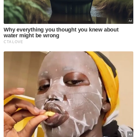
Kelantan
Semasa
Penghuni pusat jagaan warga
emas ditemui meninggal dunia