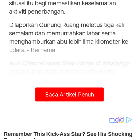
situasi itu bagi memastikan keselamatan
aktiviti penerbangan.
Dilaporkan Gunung Ruang meletus tiga kali
semalam dan memuntahkan lahar serta
menghamburkan abu lebih lima kilometer ke
udara. - Bernama
Ikuti Channel rasmi Sinar Harian di WhatsApp
supaya anda tidak terlepas berita-berita
terkini daripada kami. Jom!
Klik di sini!
Baca Artikel Penuh