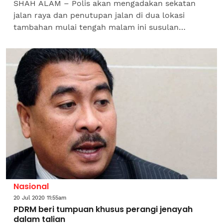
SHAH ALAM – Polis akan mengadakan sekatan
jalan raya dan penutupan jalan di dua lokasi
tambahan mulai tengah malam ini susulan
penguatkuasaan Perintah Kawalan Pergerakan
Bersyarat (PKPB) di mukim...
Nasional
20 Jul 2020 11:55am
PDRM beri tumpuan khusus perangi jenayah
dalam talian