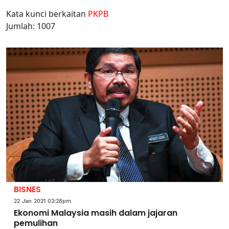
Kata kunci berkaitan
PKPB
Jumlah: 1007
BISNES
22 Jan 2021 03:28pm
Ekonomi Malaysia masih dalam jajaran
pemulihan