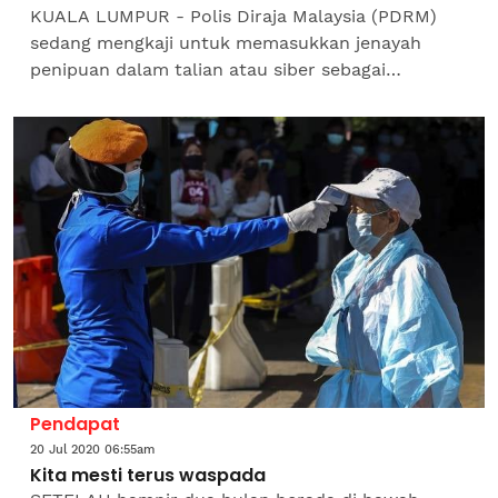
KUALA LUMPUR - Polis Diraja Malaysia (PDRM)
sedang mengkaji untuk memasukkan jenayah
penipuan dalam talian atau siber sebagai
tumpuan khusus selaras dengan usaha
mengekang jenayah terbabit. Timbalan...
Pendapat
20 Jul 2020 06:55am
Kita mesti terus waspada