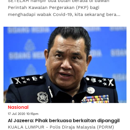
SETELAH hampir dua bulan berada di bawah
Perintah Kawalan Pergerakan (PKP) bagi
menghadapi wabak Covid-19, kita sekarang berada
dalam fasa Perintah Kawalan Pergerakan
Pemulihan (PKPP). Ini berikutan...
Nasional
17 Jul 2020 10:15pm
Al Jazeera: Pihak berkuasa berkaitan dipanggil
KUALA LUMPUR - Polis Diraja Malaysia (PDRM)