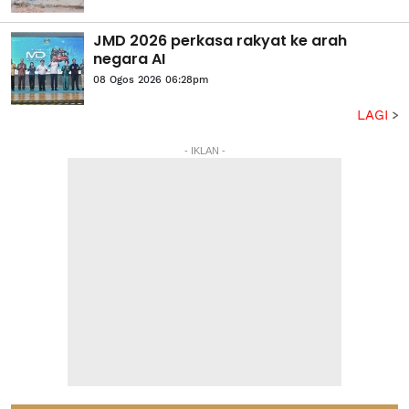
JMD 2026 perkasa rakyat ke arah
negara AI
08 Ogos 2026 06:28pm
LAGI
- IKLAN -