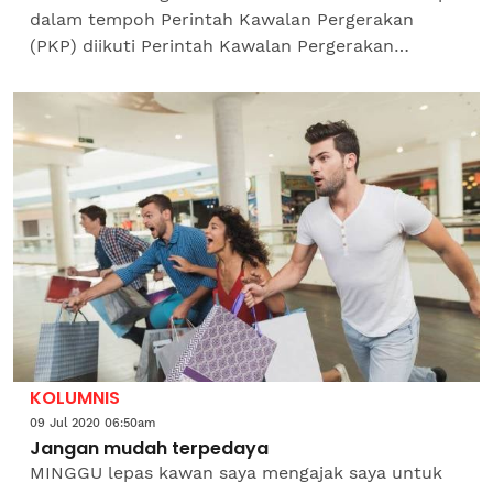
dalam tempoh Perintah Kawalan Pergerakan
(PKP) diikuti Perintah Kawalan Pergerakan
Bersyarat (PKPB) akibat penularan pandemik
koronavirus (Covid-19),...
KOLUMNIS
09 Jul 2020 06:50am
Jangan mudah terpedaya
MINGGU lepas kawan saya mengajak saya untuk