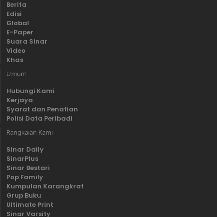
Berita
Edisi
Global
E-Paper
Suara Sinar
Video
Khas
Umum
Hubungi Kami
Kerjaya
Syarat dan Penafian
Polisi Data Peribadi
Rangkaian Kami
Sinar Daily
SinarPlus
Sinar Bestari
Pop Family
Kumpulan Karangkraf
Grup Buku
Ultimate Print
Sinar Varsity