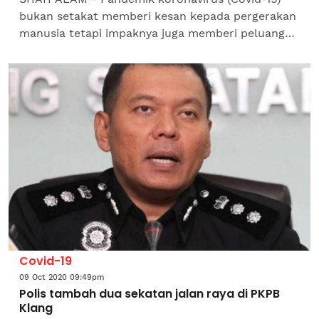
bukan setakat memberi kesan kepada pergerakan
manusia tetapi impaknya juga memberi peluang
baharu atau dengan kata lain, rahmat di sebalik
bala. Pakar...
Covid-19
09 Oct 2020 09:49pm
Polis tambah dua sekatan jalan raya di PKPB
Klang