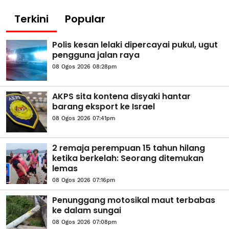
Terkini
Popular
Polis kesan lelaki dipercayai pukul, ugut
pengguna jalan raya
08 Ogos 2026 08:28pm
AKPS sita kontena disyaki hantar
barang eksport ke Israel
08 Ogos 2026 07:41pm
2 remaja perempuan 15 tahun hilang
ketika berkelah: Seorang ditemukan
lemas
08 Ogos 2026 07:16pm
Penunggang motosikal maut terbabas
ke dalam sungai
08 Ogos 2026 07:08pm