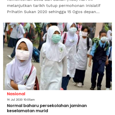
melanjutkan tarikh tutup permohonan Inisiatif
Prihatin Sukan 2020 sehingga 15 Ogos depan
dalam usaha membantu penggiat sukan yang
terkesan akibat pandemik...
Nasional
14 Jul 2020 10:05am
Normal baharu persekolahan jaminan
keselamatan murid