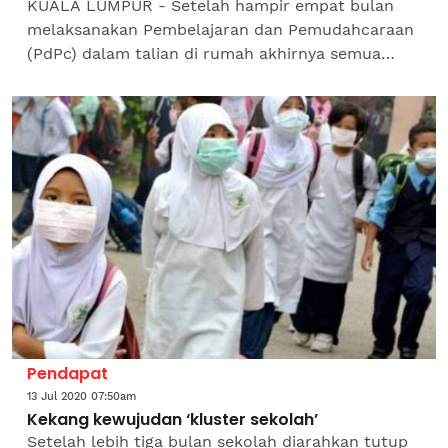
KUALA LUMPUR - Setelah hampir empat bulan
melaksanakan Pembelajaran dan Pemudahcaraan
(PdPc) dalam talian di rumah akhirnya semua
pelajar dan murid akan kembali ke sekolah pada
15 dan 22 Julai...
Pendapat
13 Jul 2020 07:50am
Kekang kewujudan ‘kluster sekolah’
Setelah lebih tiga bulan sekolah diarahkan tutup