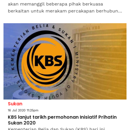
akan memanggil beberapa pihak berkuasa
berkaitan untuk merakam percakapan berhubung
penyiaran sebuah dokumentari mengenai cara
Malaysia menangani pendatang...
Sukan
16 Jul 2020 11:25pm
KBS lanjut tarikh permohonan Inisiatif Prihatin
Sukan 2020
Kementerian Belia dan Sukan (KBS) hari ini