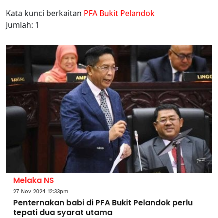
Kata kunci berkaitan
PFA Bukit Pelandok
Jumlah: 1
Melaka NS
27 Nov 2024 12:33pm
Penternakan babi di PFA Bukit Pelandok perlu
tepati dua syarat utama