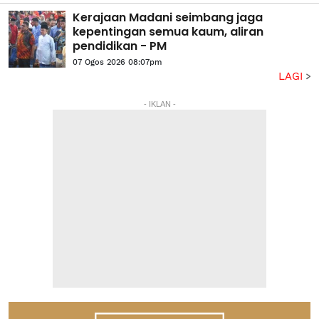
Kerajaan Madani seimbang jaga
kepentingan semua kaum, aliran
pendidikan - PM
07 Ogos 2026 08:07pm
LAGI
- IKLAN -