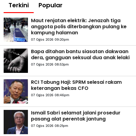
Terkini
Popular
Maut renjatan elektrik: Jenazah tiga
anggota polis diterbangkan pulang ke
kampung halaman
07 Ogos 2026 09:20pm
Bapa ditahan bantu siasatan dakwaan
dera, gangguan seksual dua anak lelaki
07 Ogos 2026 08:53pm
RCI Tabung Haji: SPRM selesai rakam
keterangan bekas CFO
07 Ogos 2026 08:46pm
Ismail Sabri selamat jalani prosedur
pasang alat perentak jantung
07 Ogos 2026 08:21pm