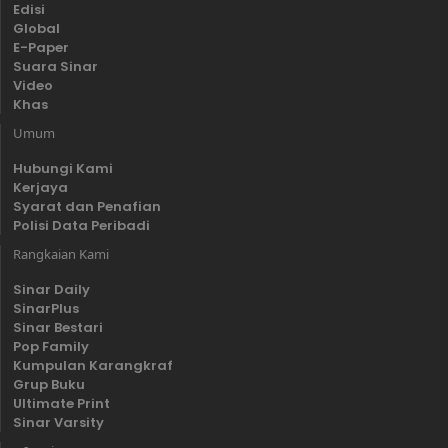
Edisi
Global
E-Paper
Suara Sinar
Video
Khas
Umum
Hubungi Kami
Kerjaya
Syarat dan Penafian
Polisi Data Peribadi
Rangkaian Kami
Sinar Daily
SinarPlus
Sinar Bestari
Pop Family
Kumpulan Karangkraf
Grup Buku
Ultimate Print
Sinar Varsity