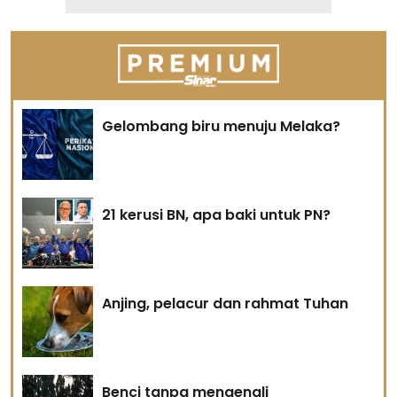
Gelombang biru menuju Melaka?
21 kerusi BN, apa baki untuk PN?
Anjing, pelacur dan rahmat Tuhan
Benci tanpa mengenali