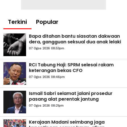
Terkini
Popular
Bapa ditahan bantu siasatan dakwaan
dera, gangguan seksual dua anak lelaki
07 Ogos 2026 08:53pm
RCI Tabung Haji: SPRM selesai rakam
keterangan bekas CFO
07 Ogos 2026 08:46pm
Ismail Sabri selamat jalani prosedur
pasang alat perentak jantung
07 Ogos 2026 08:21pm
Kerajaan Madani seimbang jaga