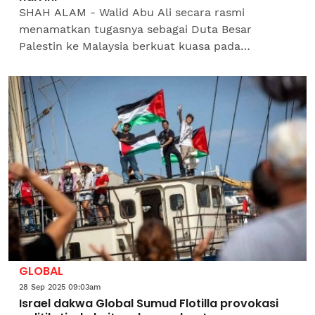
SHAH ALAM - Walid Abu Ali secara rasmi
menamatkan tugasnya sebagai Duta Besar
Palestin ke Malaysia berkuat kuasa pada
Khamis.Perkara itu dimaklumkan Pegawai
Perhubungan Awam dan Media Kedutaan...
GLOBAL
28 Sep 2025 09:03am
Israel dakwa Global Sumud Flotilla provokasi