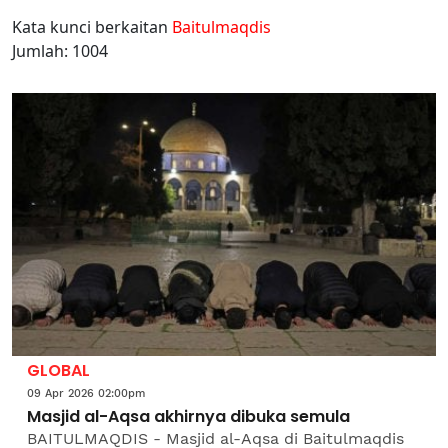
Kata kunci berkaitan
Baitulmaqdis
Jumlah: 1004
GLOBAL
09 Apr 2026 02:00pm
Masjid al-Aqsa akhirnya dibuka semula
BAITULMAQDIS - Masjid al-Aqsa di Baitulmaqdis