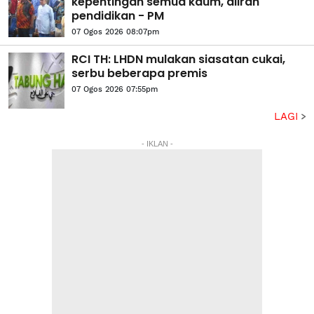
kepentingan semua kaum, aliran
pendidikan - PM
07 Ogos 2026 08:07pm
RCI TH: LHDN mulakan siasatan cukai,
serbu beberapa premis
07 Ogos 2026 07:55pm
LAGI
- IKLAN -