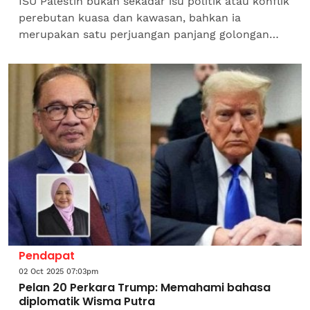
ISU Palestin bukan sekadar isu politik atau konflik
perebutan kuasa dan kawasan, bahkan ia
merupakan satu perjuangan panjang golongan
tertindas yang mengandungi latar sejarah
tersendiri dalam menuntut...
Pendapat
02 Oct 2025 07:03pm
Pelan 20 Perkara Trump: Memahami bahasa
diplomatik Wisma Putra