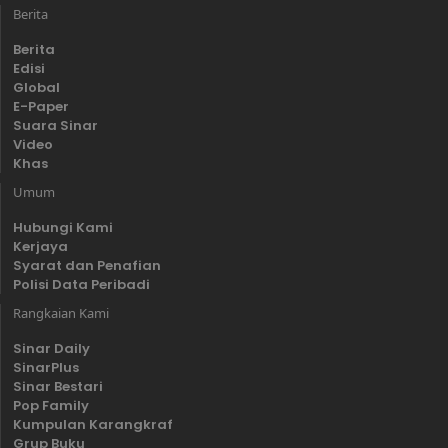
Berita
Berita
Edisi
Global
E-Paper
Suara Sinar
Video
Khas
Umum
Hubungi Kami
Kerjaya
Syarat dan Penafian
Polisi Data Peribadi
Rangkaian Kami
Sinar Daily
SinarPlus
Sinar Bestari
Pop Family
Kumpulan Karangkraf
Grup Buku