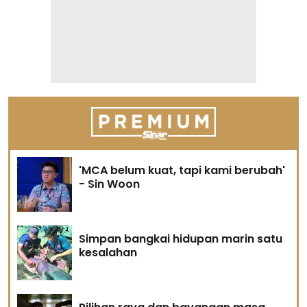
'MCA belum kuat, tapi kami berubah'
- Sin Woon
Simpan bangkai hidupan marin satu
kesalahan