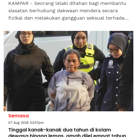
KAMPAR - Seorang lelaki ditahan bagi membantu
siasatan berhubung dakwaan mendera secara
fizikal dan melakukan gangguan seksual terhadap
dua anak lelakinya.Ketua Polis Daerah Kampar,
Superintenden...
Semasa
07 Aug 2026 02:57pm
Tinggal kanak-kanak dua tahun di kolam
dewasa hingga lemas, amah dijel empat tahun