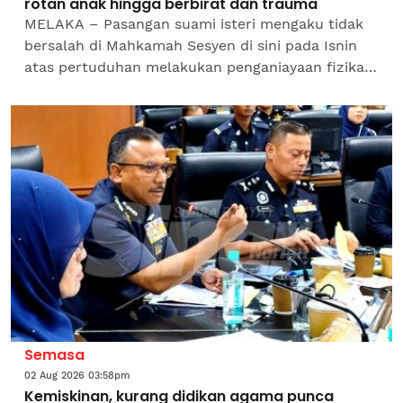
rotan anak hingga berbirat dan trauma
MELAKA – Pasangan suami isteri mengaku tidak
bersalah di Mahkamah Sesyen di sini pada Isnin
atas pertuduhan melakukan penganiayaan fizikal
terhadap anak perempuannya sehingga cedera,
bulan...
Semasa
02 Aug 2026 03:58pm
Kemiskinan, kurang didikan agama punca