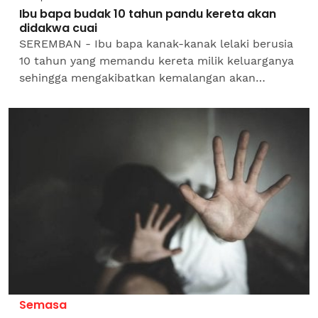
Ibu bapa budak 10 tahun pandu kereta akan
didakwa cuai
SEREMBAN - Ibu bapa kanak-kanak lelaki berusia
10 tahun yang memandu kereta milik keluarganya
sehingga mengakibatkan kemalangan akan
didakwa atas kesalahan kecuaian menjaga anak.
Ketua Polis Daerah...
Semasa