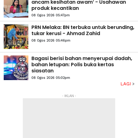
ancam kesihatan awam’ - Usahawan
produk kecantikan
08 Ogos 2026 05:47pm
PRN Melaka: BN terbuka untuk berunding,
tukar kerusi - Ahmad Zahid
08 Ogos 2026 05:46pm
Bagasi berisi bahan menyerupai dadah,
bahan letupan: Polis buka kertas
siasatan
08 Ogos 2026 05:02pm
LAGI
- IKLAN -