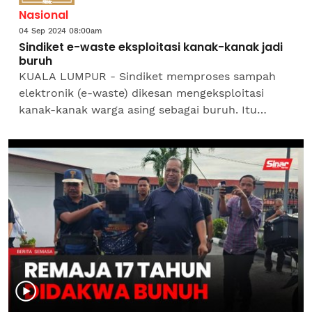
Nasional
04 Sep 2024 08:00am
Sindiket e-waste eksploitasi kanak-kanak jadi
buruh
KUALA LUMPUR - Sindiket memproses sampah
elektronik (e-waste) dikesan mengeksploitasi
kanak-kanak warga asing sebagai buruh. Itu
antara kesalahan yang dikesan hasil serbuan
kilang e-waste haram dalam...