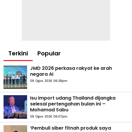
Terkini
Popular
JMD 2026 perkasa rakyat ke arah
negara AI
08 Ogos 2026 06:28pm
Isu import udang Thailand dijangka
selesai pertengahan bulan ini –
Mohamad Sabu
08 Ogos 2026 06:07pm
‘Pembuli siber fitnah produk saya