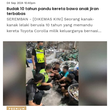
04 Sep 2024 10:40pm
Budak 10 tahun pandu kereta bawa anak jiran
terbabas
SEREMBAN - [DIKEMAS KINI] Seorang kanak-
kanak lelaki berusia 10 tahun yang memandu
kereta Toyota Corolla milik keluarganya bernasib
baik kerana terselamat selepas melanggar
kenderaan yang diparkir di...