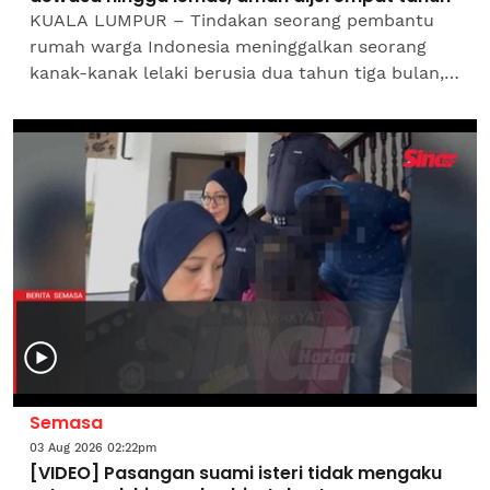
KUALA LUMPUR – Tindakan seorang pembantu
rumah warga Indonesia meninggalkan seorang
kanak-kanak lelaki berusia dua tahun tiga bulan,
di kolam renang dewasa tanpa pengawasan
sehingga menyebabkan...
Semasa
03 Aug 2026 02:22pm
[VIDEO] Pasangan suami isteri tidak mengaku