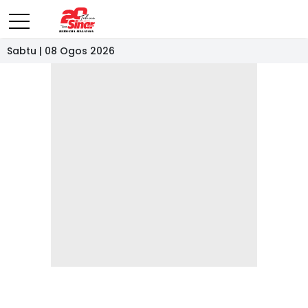
Sabtu | 08 Ogos 2026
- IKLAN -