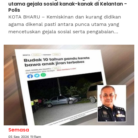
utama gejala sosial kanak-kanak di Kelantan -
Polis
KOTA BHARU – Kemiskinan dan kurang didikan
agama dikenal pasti antara punca utama yang
mencetuskan gejala sosial serta pengabaian
kanak-kanak di Kelantan.Ketua Polis Kelantan,
Datuk Mohd Yusoff...
Semasa
05 Sep 2024 11:11am