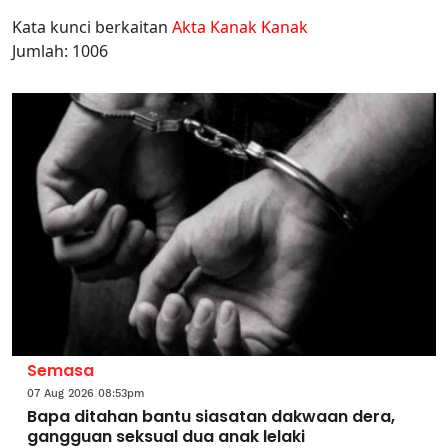
Kata kunci berkaitan
Akta Kanak Kanak
Jumlah: 1006
Semasa
07 Aug 2026 08:53pm
Bapa ditahan bantu siasatan dakwaan dera,
gangguan seksual dua anak lelaki