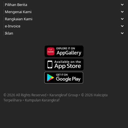
© 2026 All Rights Reserved • Karangkraf Group • © 2026 Hakcipta
Terpelihara • Kumpulan Karangkraf