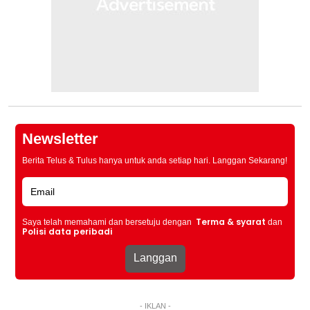
Newsletter
Berita Telus & Tulus hanya untuk anda setiap hari. Langgan Sekarang!
Terma & syarat
Saya telah memahami dan bersetuju dengan
dan
Polisi data peribadi
- IKLAN -