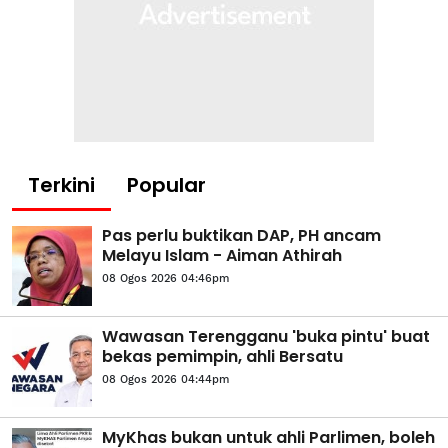
Terkini
Popular
Pas perlu buktikan DAP, PH ancam
Melayu Islam - Aiman Athirah
08 Ogos 2026 04:46pm
Wawasan Terengganu 'buka pintu' buat
bekas pemimpin, ahli Bersatu
08 Ogos 2026 04:44pm
MyKhas bukan untuk ahli Parlimen, boleh