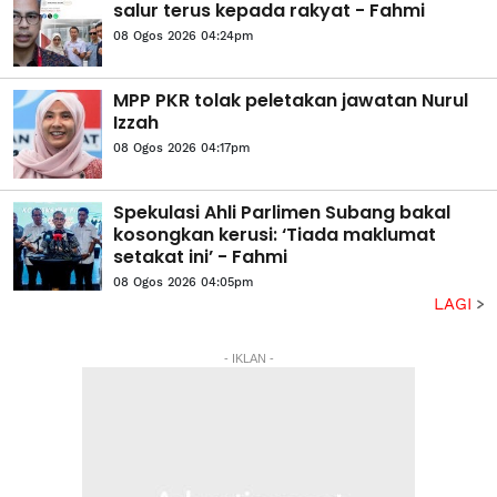
salur terus kepada rakyat - Fahmi
08 Ogos 2026 04:24pm
MPP PKR tolak peletakan jawatan Nurul
Izzah
08 Ogos 2026 04:17pm
Spekulasi Ahli Parlimen Subang bakal
kosongkan kerusi: ‘Tiada maklumat
setakat ini’ - Fahmi
08 Ogos 2026 04:05pm
LAGI
- IKLAN -