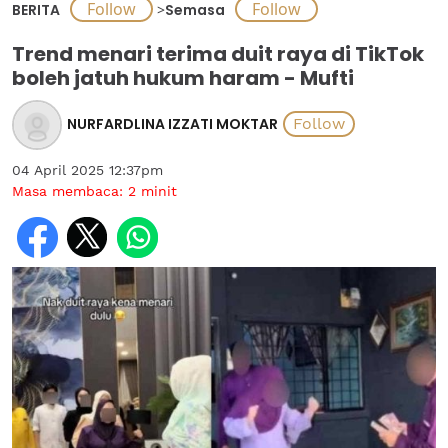
BERITA
>
Semasa
Trend menari terima duit raya di TikTok
boleh jatuh hukum haram - Mufti
NURFARDLINA IZZATI MOKTAR
04 April 2025 12:37pm
Masa membaca:
2
minit