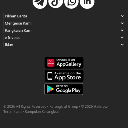
© 2026 All Rights Reserved • Karangkraf Group • © 2026 Hakcipta
Terpelihara • Kumpulan Karangkraf