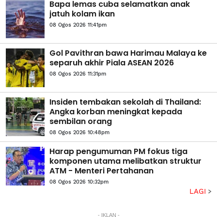
Bapa lemas cuba selamatkan anak
jatuh kolam ikan
08 Ogos 2026 11:41pm
Gol Pavithran bawa Harimau Malaya ke
separuh akhir Piala ASEAN 2026
08 Ogos 2026 11:31pm
Insiden tembakan sekolah di Thailand:
Angka korban meningkat kepada
sembilan orang
08 Ogos 2026 10:48pm
Harap pengumuman PM fokus tiga
komponen utama melibatkan struktur
ATM - Menteri Pertahanan
08 Ogos 2026 10:32pm
LAGI
- IKLAN -