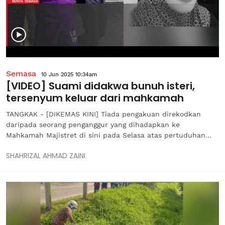
Semasa
10 Jun 2025 10:34am
[VIDEO] Suami didakwa bunuh isteri,
tersenyum keluar dari mahkamah
TANGKAK - [DIKEMAS KINI] Tiada pengakuan direkodkan
daripada seorang penganggur yang dihadapkan ke
Mahkamah Majistret di sini pada Selasa atas pertuduhan
membunuh isterinya dengan mengelar leher mangsa di
SHAHRIZAL AHMAD ZAINI
Taman Cahaya, Bukit Gambir minggu lalu. Bagaimanapun,
Mohamad Khairul Azmi Ithnin, 33, hanya...