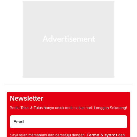
Newsletter
Berita Telus & Tulus hanya untuk anda setiap hari. Langgan Sekarang!
Terma & syarat
Saya telah memahami dan bersetuju dengan
dan