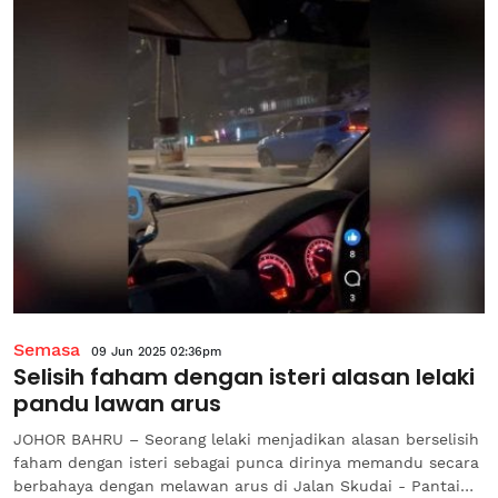
Semasa
09 Jun 2025 02:36pm
Selisih faham dengan isteri alasan lelaki
pandu lawan arus
JOHOR BAHRU – Seorang lelaki menjadikan alasan berselisih
faham dengan isteri sebagai punca dirinya memandu secara
berbahaya dengan melawan arus di Jalan Skudai - Pantai