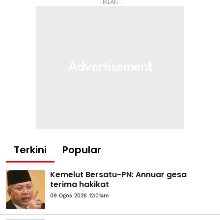
- IKLAN -
Terkini
Popular
Kemelut Bersatu-PN: Annuar gesa
terima hakikat
09 Ogos 2026 12:01am