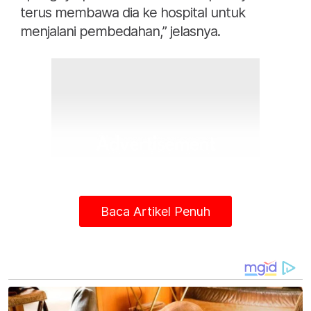
terus membawa dia ke hospital untuk
menjalani pembedahan,” jelasnya.
Baca Artikel Penuh
Bagaimanapun, mereka terpaksa meminta
bantuan orang ramai untuk menampung kos
rawatan tersebut kerana kekurangan dana.