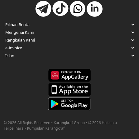
© 2026 All Rights Reserved • Karangkraf Group • © 2026 Hakcipta
Terpelihara • Kumpulan Karangkraf