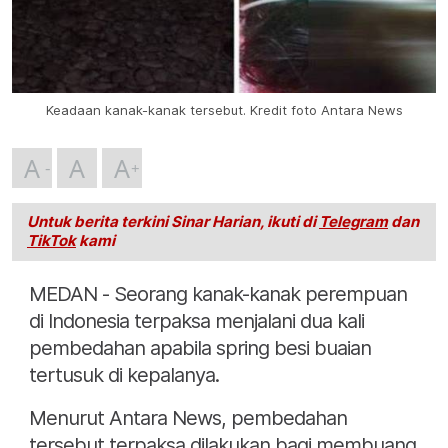
Keadaan kanak-kanak tersebut. Kredit foto Antara News
A
A
A
Untuk berita terkini Sinar Harian, ikuti di
Telegram
dan
TikTok
kami
MEDAN - Seorang kanak-kanak perempuan
di Indonesia terpaksa menjalani dua kali
pembedahan apabila spring besi buaian
tertusuk di kepalanya.
Menurut Antara News, pembedahan
tersebut terpaksa dilakukan bagi membuang