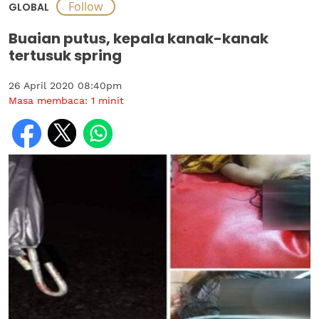
GLOBAL
Buaian putus, kepala kanak-kanak
tertusuk spring
26 April 2020 08:40pm
Masa membaca:
1
minit