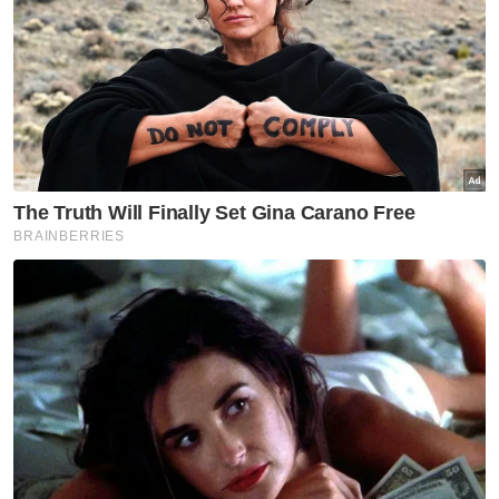
Bangsa Johor perlu pilih pembangkang berkesan
Muat turun aplikasi Sinar Harian.
Klik di sini!