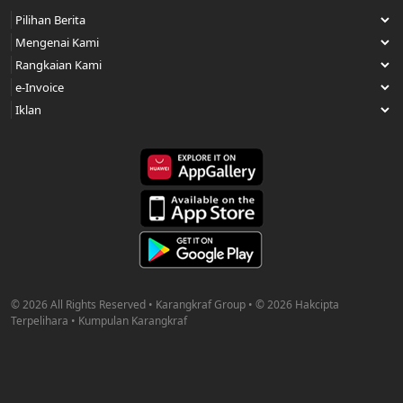
© 2026 All Rights Reserved • Karangkraf Group • © 2026 Hakcipta
Terpelihara • Kumpulan Karangkraf