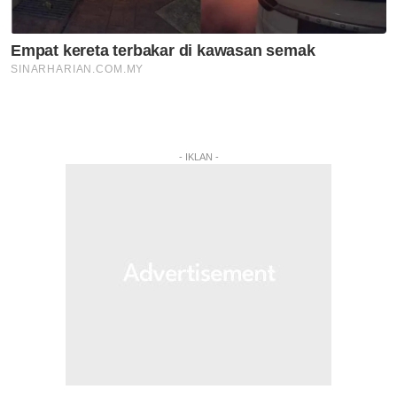
- IKLAN -