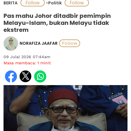
BERITA
>
Politik
Pas mahu Johor ditadbir pemimpin
Melayu-Islam, bukan Melayu tidak
ekstrem
NORAFIZA JAAFAR
09 Julai 2026 07:44am
Masa membaca:
1
minit