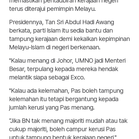
memastikan pentadbiran kerajaan negeri
terus diterajui pemimpin Melayu.
Presidennya, Tan Sri Abdul Hadi Awang
berkata, parti Islam itu sedia bantu dan
tampung kerajaan demi kekalkan kepimpinan
Melayu-Islam di negeri berkenaan.
"Kalau menang di Johor, UMNO jadi Menteri
Besar, terpulang kepada mereka hendak
melantik siapa sebagai Exco.
"Kalau ada kelemahan, Pas boleh tampung
kelemahan itu tetapi bergantung kepada
jumlah kerusi yang Pas menang.
“Jika BN tak menang majoriti mudah atau tak
cukup majoriti, boleh campur kerusi Pas
untuk tampung bentuk kerajaan negeri,"