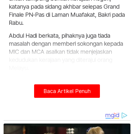
katanya pada sidang akhbar selepas Grand
Finale PN-Pas di Laman Muafakat, Bakri pada
Rabu.
Abdul Hadi berkata, pihaknya juga tiada
masalah dengan memberi sokongan kepada
MIC dan MCA asalkan tidak menjejaskan
kedudukan kerajaan yang diterajui orang
Melayu.
Baca Artikel Penuh