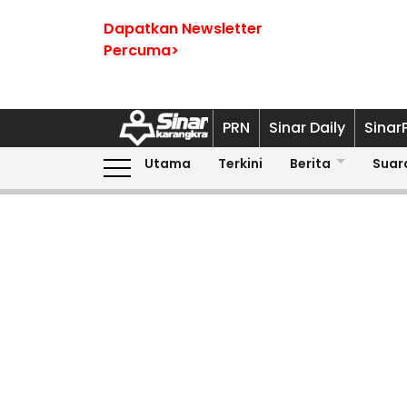
Dapatkan Newsletter
Percuma>
PRN
Sinar Daily
Sinar
Utama
Terkini
Berita
Suar