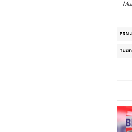
Mua
PRN 
Tuan