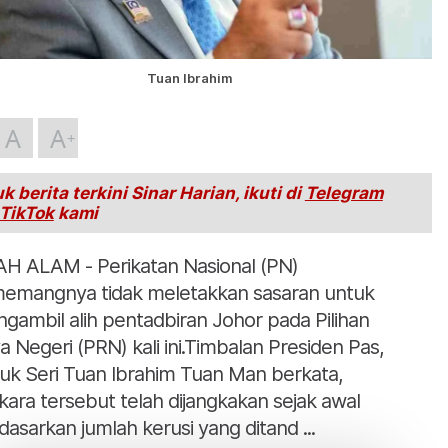
Tuan Ibrahim
A
A
k berita terkini Sinar Harian, ikuti di
Telegram
TikTok
kami
H ALAM - Perikatan Nasional (PN)
emangnya tidak meletakkan sasaran untuk
gambil alih pentadbiran Johor pada Pilihan
a Negeri (PRN) kali ini.Timbalan Presiden Pas,
uk Seri Tuan Ibrahim Tuan Man berkata,
kara tersebut telah dijangkakan sejak awal
dasarkan jumlah kerusi yang ditand ...