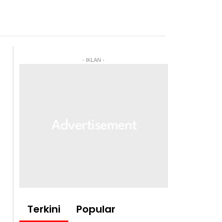
- IKLAN -
Terkini
Popular