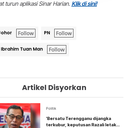
t turun aplikasi Sinar Harian.
Klik di sini!
Johor
PN
 Ibrahim Tuan Man
Artikel Disyorkan
Politik
'Bersatu Terengganu dijangka
terkubur, keputusan Razali letak