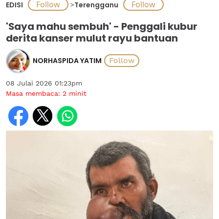
EDISI
>
Terengganu
'Saya mahu sembuh' - Penggali kubur
derita kanser mulut rayu bantuan
NORHASPIDA YATIM
08 Julai 2026 01:23pm
Masa membaca:
2
minit