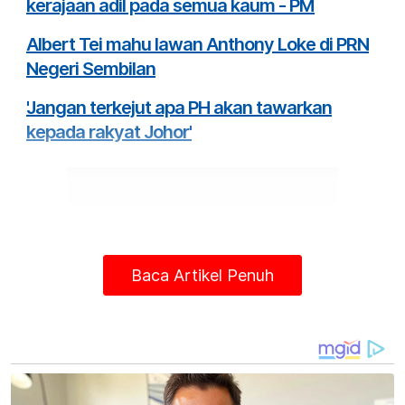
kerajaan adil pada semua kaum - PM
Albert Tei mahu lawan Anthony Loke di PRN
Negeri Sembilan
'Jangan terkejut apa PH akan tawarkan
kepada rakyat Johor'
Baca Artikel Penuh