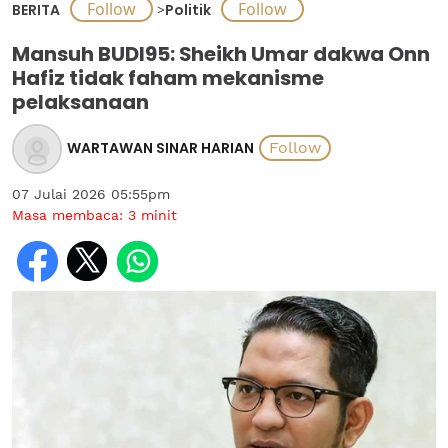
BERITA
>
Politik
Mansuh BUDI95: Sheikh Umar dakwa Onn
Hafiz tidak faham mekanisme
pelaksanaan
WARTAWAN SINAR HARIAN
07 Julai 2026 05:55pm
Masa membaca:
3
minit