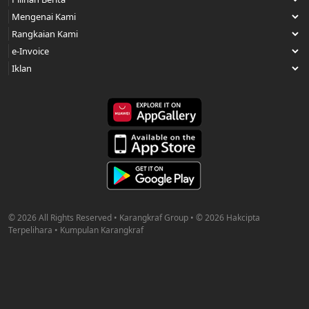
© 2026 All Rights Reserved • Karangkraf Group • © 2026 Hakcipta
Terpelihara • Kumpulan Karangkraf