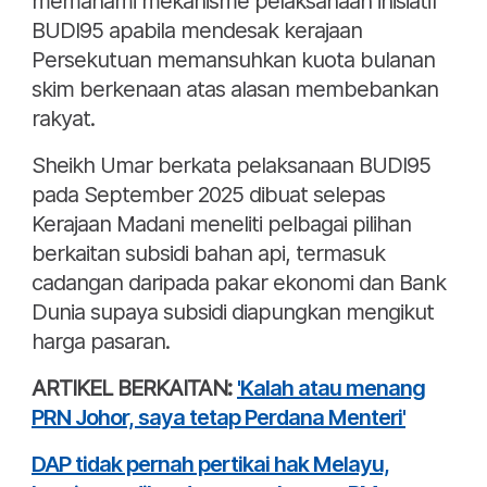
memahami mekanisme pelaksanaan inisiatif
BUDI95 apabila mendesak kerajaan
Persekutuan memansuhkan kuota bulanan
skim berkenaan atas alasan membebankan
rakyat.
Sheikh Umar berkata pelaksanaan BUDI95
pada September 2025 dibuat selepas
Kerajaan Madani meneliti pelbagai pilihan
berkaitan subsidi bahan api, termasuk
cadangan daripada pakar ekonomi dan Bank
Dunia supaya subsidi diapungkan mengikut
harga pasaran.
ARTIKEL BERKAITAN:
'Kalah atau menang
PRN Johor, saya tetap Perdana Menteri'
DAP tidak pernah pertikai hak Melayu,