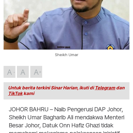
Sheikh Umar
A
A
A
Untuk berita terkini Sinar Harian, ikuti di
Telegram
dan
TikTok
kami
JOHOR BAHRU – Naib Pengerusi DAP Johor,
Sheikh Umar Bagharib Ali mendakwa Menteri
Besar Johor, Datuk Onn Hafiz Ghazi tidak