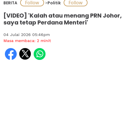
BERITA
>
Politik
[VIDEO] 'Kalah atau menang PRN Johor,
saya tetap Perdana Menteri'
04 Julai 2026 05:46pm
Masa membaca:
2
minit