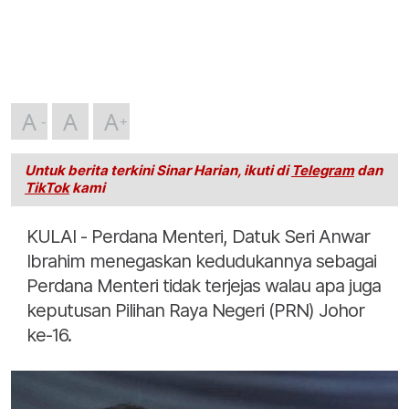
A
A
A
Untuk berita terkini Sinar Harian, ikuti di
Telegram
dan
TikTok
kami
KULAI - Perdana Menteri, Datuk Seri Anwar
Ibrahim menegaskan kedudukannya sebagai
Perdana Menteri tidak terjejas walau apa juga
keputusan Pilihan Raya Negeri (PRN) Johor
ke-16.