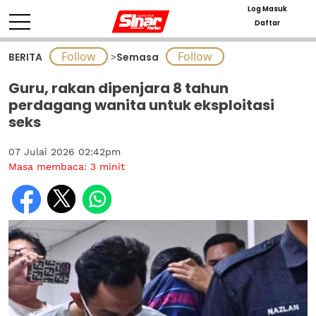
Log Masuk
Daftar
BERITA
>
Semasa
Guru, rakan dipenjara 8 tahun
perdagang wanita untuk eksploitasi
seks
07 Julai 2026 02:42pm
Masa membaca:
3
minit