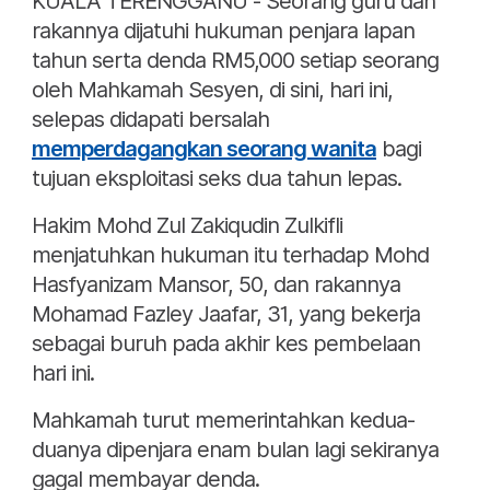
KUALA TERENGGANU - Seorang guru dan
rakannya dijatuhi hukuman penjara lapan
tahun serta denda RM5,000 setiap seorang
oleh Mahkamah Sesyen, di sini, hari ini,
selepas didapati bersalah
memperdagangkan seorang wanita
bagi
tujuan eksploitasi seks dua tahun lepas.
Hakim Mohd Zul Zakiqudin Zulkifli
menjatuhkan hukuman itu terhadap Mohd
Hasfyanizam Mansor, 50, dan rakannya
Mohamad Fazley Jaafar, 31, yang bekerja
sebagai buruh pada akhir kes pembelaan
hari ini.
Mahkamah turut memerintahkan kedua-
duanya dipenjara enam bulan lagi sekiranya
gagal membayar denda.