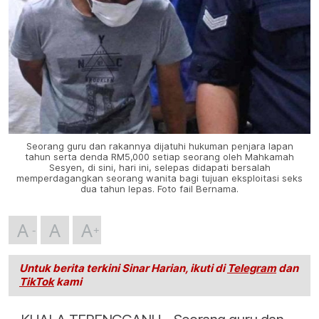
Seorang guru dan rakannya dijatuhi hukuman penjara lapan
tahun serta denda RM5,000 setiap seorang oleh Mahkamah
Sesyen, di sini, hari ini, selepas didapati bersalah
memperdagangkan seorang wanita bagi tujuan eksploitasi seks
dua tahun lepas. Foto fail Bernama.
A
A
A
Untuk berita terkini Sinar Harian, ikuti di
Telegram
dan
TikTok
kami