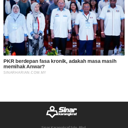
Sinar Karangkraf Sdn. Bhd.