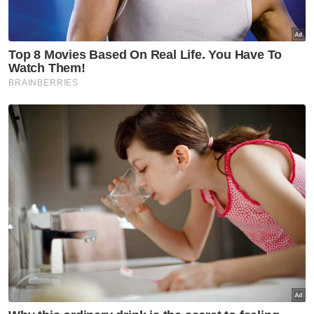
dengan mengambil kira Mohd Hasfyanizam
yang merupakan seorang guru sepatutnya
menjadi contoh kepada masyarakat, namun
sebaliknya terlibat dalam perbuatan jenayah
berkenaan.