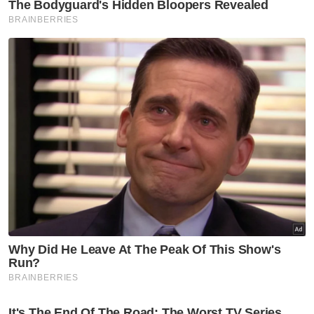
Berita Telus & Tulus menerusi E-Mel setiap
hari!