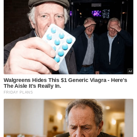
Berita Telus & Tulus menerusi E-Mel setiap
hari!