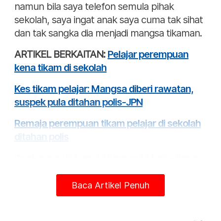
namun bila saya telefon semula pihak
sekolah, saya ingat anak saya cuma tak sihat
dan tak sangka dia menjadi mangsa tikaman.
ARTIKEL BERKAITAN:
Pelajar perempuan
kena tikam di sekolah
Kes tikam pelajar: Mangsa diberi rawatan,
suspek pula ditahan polis-JPN
Remaja perempuan tikam pelajar di sekolah
ditahan polis
'Anak saya ditikam 14 hingga 16 kali' - Bapa
pelajar ditikam di sekolah
Baca Artikel Penuh
Remaja perempuan tikam pelajar di sekolah
ditahan polis