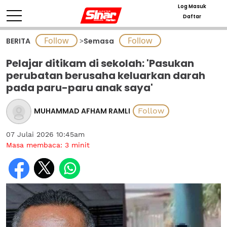
Log Masuk
Daftar
BERITA
>
Semasa
Pelajar ditikam di sekolah: 'Pasukan
perubatan berusaha keluarkan darah
pada paru-paru anak saya'
MUHAMMAD AFHAM RAMLI
07 Julai 2026 10:45am
Masa membaca:
3
minit