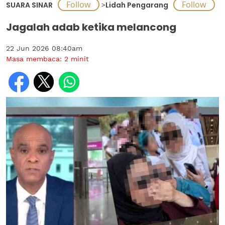
SUARA SINAR
>
Lidah Pengarang
Jagalah adab ketika melancong
22 Jun 2026 08:40am
Masa membaca:
2
minit