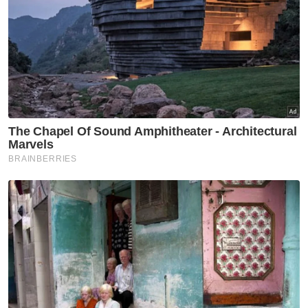
Muat turun aplikasi Sinar Harian.
Klik di sini!
PRN Johor