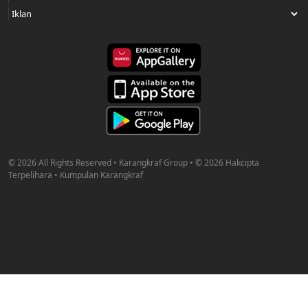
© 2026 All Rights Reserved • Karangkraf Group • © 2026 Hakcipta
Terpelihara • Kumpulan Karangkraf