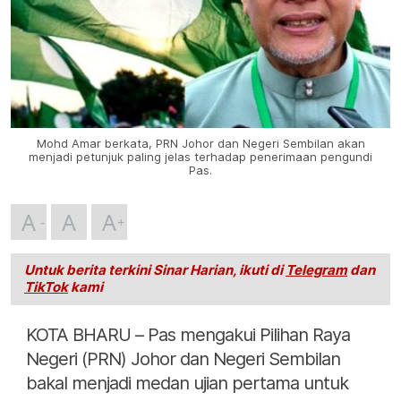
Mohd Amar berkata, PRN Johor dan Negeri Sembilan akan
menjadi petunjuk paling jelas terhadap penerimaan pengundi
Pas.
A
A
A
Untuk berita terkini Sinar Harian, ikuti di
Telegram
dan
TikTok
kami
KOTA BHARU – Pas mengakui Pilihan Raya
Negeri (PRN) Johor dan Negeri Sembilan
bakal menjadi medan ujian pertama untuk