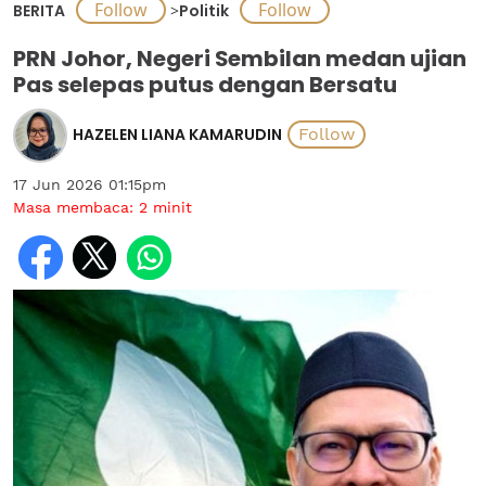
BERITA
>
Politik
PRN Johor, Negeri Sembilan medan ujian
Pas selepas putus dengan Bersatu
HAZELEN LIANA KAMARUDIN
17 Jun 2026 01:15pm
Masa membaca:
2
minit