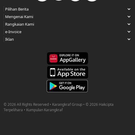
© 2026 All Rights Reserved • Karangkraf Group • © 2026 Hakcipta
Terpelihara • Kumpulan Karangkraf