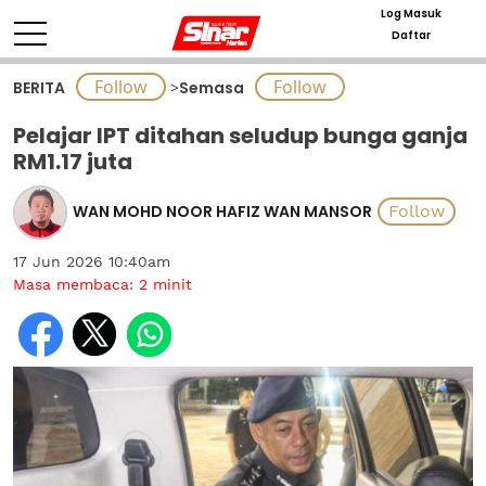
Log Masuk
Daftar
BERITA
>
Semasa
Pelajar IPT ditahan seludup bunga ganja
RM1.17 juta
WAN MOHD NOOR HAFIZ WAN MANSOR
17 Jun 2026 10:40am
Masa membaca:
2
minit