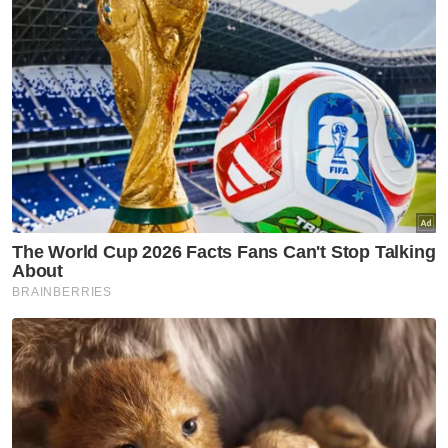
Muat turun aplikasi Sinar Harian.
Klik di sini!