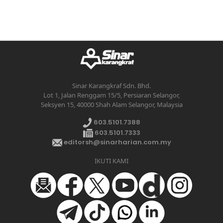
Sinar Karangkraf Sdn. Bhd.
Lot 1, Jalan Renggam 15/5, Persiaran Selangor,
Seksyen 15, 40000 Shah Alam Selangor, Malaysia
603.5101.7388
603.5101.7333
editorsh@sinarharian.com.my
IKUTI KAMI