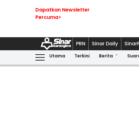
Dapatkan Newsletter
Percuma>
PRN
Sinar Daily
Sinar
Utama
Terkini
Berita
Suar