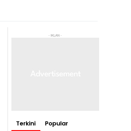
- IKLAN -
Terkini
Popular