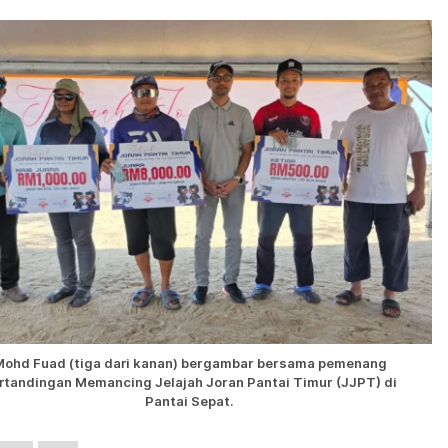
Mohd Fuad (tiga dari kanan) bergambar bersama pemenang
rtandingan Memancing Jelajah Joran Pantai Timur (JJPT) di
Pantai Sepat.