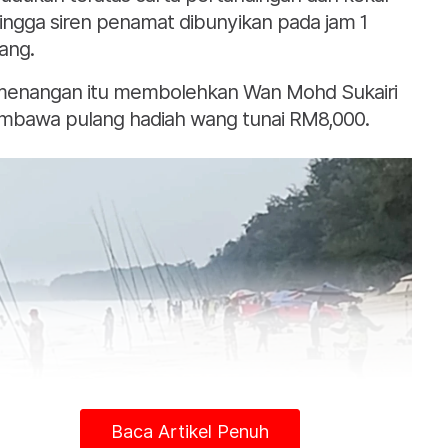
ingga siren penamat dibunyikan pada jam 1
ang.
enangan itu membolehkan Wan Mohd Sukairi
bawa pulang hadiah wang tunai RM8,000.
Baca Artikel Penuh