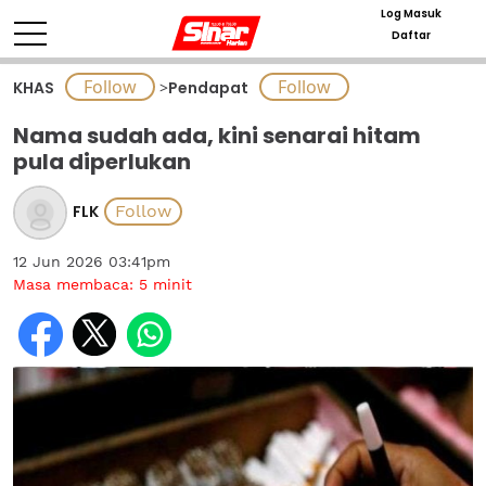
Log Masuk
Daftar
KHAS
>
Pendapat
Nama sudah ada, kini senarai hitam
pula diperlukan
FLK
12 Jun 2026 03:41pm
Masa membaca:
5
minit